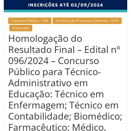
Concurso Público - TAE
Diretoria de Processos Seletivos - DIPS
Encerrado
Homologação do
Resultado Final – Edital nº
096/2024 – Concurso
Público para Técnico-
Administrativo em
Educação: Técnico em
Enfermagem; Técnico em
Contabilidade; Biomédico;
Farmacêutico; Médico,