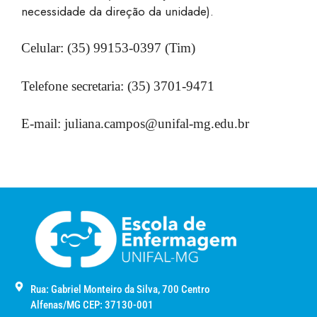
necessidade da direção da unidade).
Celular: (35) 99153-0397 (Tim)
Telefone secretaria: (35) 3701-9471
E-mail: juliana.campos@unifal-mg.edu.br
Rua: Gabriel Monteiro da Silva, 700 Centro
Alfenas/MG CEP: 37130-001