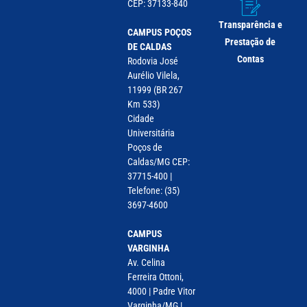
CEP: 37133-840
Transparência e
CAMPUS POÇOS
Prestação de
DE CALDAS
Contas
Rodovia José
Aurélio Vilela,
11999 (BR 267
Km 533)
Cidade
Universitária
Poços de
Caldas/MG CEP:
37715-400 |
Telefone: (35)
3697-4600
CAMPUS
VARGINHA
Av. Celina
Ferreira Ottoni,
4000 | Padre Vitor
Varginha/MG |