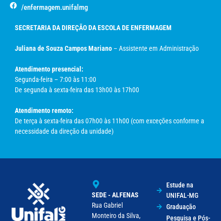
/enfermagem.unifalmg
SECRETARIA DA DIREÇÃO DA ESCOLA DE ENFERMAGEM
Juliana de Souza Campos Mariano
– Assistente em Administração
Atendimento presencial:
Segunda-feira – 7:00 às 11:00
De segunda à sexta-feira das 13h00 às 17h00
Atendimento remoto:
De terça à sexta-feira das 07h00 às 11h00 (com exceções conforme a
necessidade da direção da unidade)
Estude na
SEDE - ALFENAS
UNIFAL-MG
Rua Gabriel
Graduação
Monteiro da Silva,
Pesquisa e Pós-