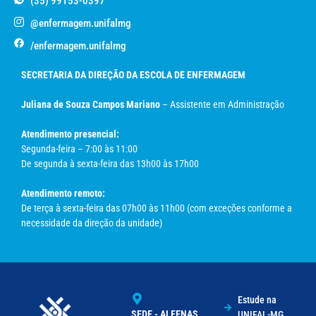
(35) 99153-0397
@enfermagem.unifalmg
/enfermagem.unifalmg
SECRETARIA DA DIREÇÃO DA ESCOLA DE ENFERMAGEM
Juliana de Souza Campos Mariano
– Assistente em Administração
Atendimento presencial:
Segunda-feira – 7:00 às 11:00
De segunda à sexta-feira das 13h00 às 17h00
Atendimento remoto:
De terça à sexta-feira das 07h00 às 11h00 (com exceções conforme a
necessidade da direção da unidade)
Estude na
SEDE - ALFENAS
UNIFAL-MG