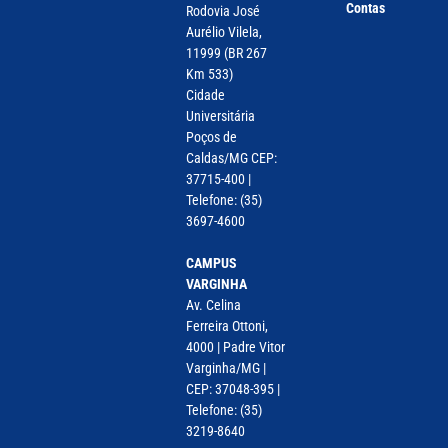
Contas
Rodovia José
Aurélio Vilela,
11999 (BR 267
Km 533)
Cidade
Universitária
Poços de
Caldas/MG CEP:
37715-400 |
Telefone: (35)
3697-4600
CAMPUS
VARGINHA
Av. Celina
Ferreira Ottoni,
4000 | Padre Vitor
Varginha/MG |
CEP: 37048-395 |
Telefone: (35)
3219-8640