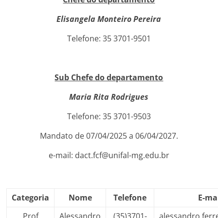
Elisangela Monteiro Pereira
Telefone: 35 3701-9501
Sub Chefe do departamento
Maria Rita Rodrigues
Telefone: 35 3701-9503
Mandato de 07/04/2025 a 06/04/2027.
e-mail: dact.fcf
@unifal-mg.edu.br
Categoria
Nome
Telefone
E-ma
Prof
Alessandro
(35)3701-
alessandro.ferr