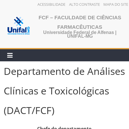
ACESSIBILIDADE
ALTO CONTRASTE
MAPA DO SITE
FCF – FACULDADE DE CIÊNCIAS
FARMACÊUTICAS
Universidade Federal de Alfenas |
UNIFAL-MG
Departamento de Análises
Clínicas e Toxicológicas
(DACT/FCF)
Chefe do departamento