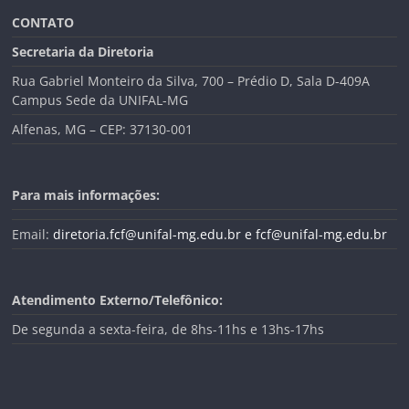
CONTATO
Secretaria da Diretoria
Rua Gabriel Monteiro da Silva, 700 – Prédio D, Sala D-409A
Campus Sede da UNIFAL-MG
Alfenas, MG – CEP: 37130-001
Para mais informações:
Email:
diretoria.fcf@unifal-mg.edu.br
e fcf@unifal-mg.edu.br
Atendimento Externo/Telefônico:
De segunda a sexta-feira, de 8hs-11hs e 13hs-17hs