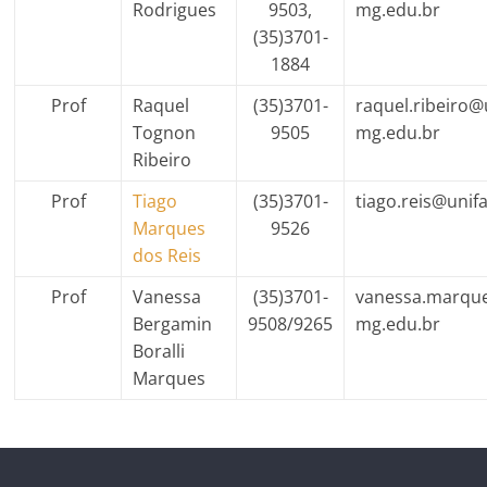
Rodrigues
9503,
mg.edu.br
(35)3701-
1884
Prof
Raquel
(35)3701-
raquel.ribeiro@u
Tognon
9505
mg.edu.br
Ribeiro
Prof
Tiago
(35)3701-
tiago.reis@unif
Marques
9526
dos Reis
Prof
Vanessa
(35)3701-
vanessa.marque
Bergamin
9508/9265
mg.edu.br
Boralli
Marques