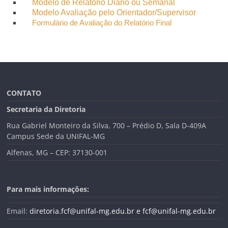
Modelo de Relatório Diário ou Semanal
Modelo Avaliação pelo Orientador/Supervisor
Formulário de Avaliação do Relatório Final
CONTATO
Secretaria da Diretoria
Rua Gabriel Monteiro da Silva, 700 – Prédio D, Sala D-409A
Campus Sede da UNIFAL-MG
Alfenas, MG – CEP: 37130-001
Para mais informações:
Email:
diretoria.fcf@unifal-mg.edu.br
e fcf@unifal-mg.edu.br