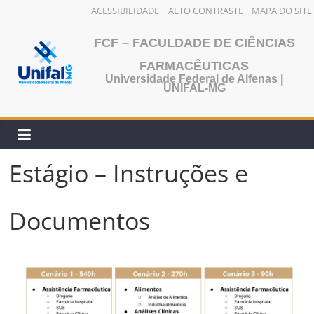
ACESSIBILIDADE
ALTO CONTRASTE
MAPA DO SITE
FCF – FACULDADE DE CIÊNCIAS
FARMACÊUTICAS
Universidade Federal de Alfenas |
UNIFAL-MG
Estágio – Instruções e
Documentos