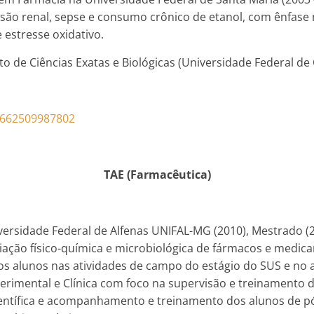
são renal, sepse e consumo crônico de etanol, com ênfase 
 estresse oxidativo.
to de Ciências Exatas e Biológicas (Universidade Federal de 
37662509987802
TAE (Farmacêutica)
ersidade Federal de Alfenas UNIFAL-MG (2010), Mestrado (
liação físico-química e microbiológica de fármacos e med
s alunos nas atividades de campo do estágio do SUS e no 
erimental e Clínica com foco na supervisão e treinamento 
científica e acompanhamento e treinamento dos alunos de 