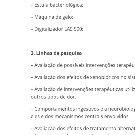
– Estufa bacteriológica;
– Máquina de gelo;
– Digitalizador LAS 500;
3. Linhas de pesquisa
– Avaliação de possíveis intervenções terap
– Avaliação dos efeitos de xenobióticos no si
– Avaliação de intervenções terapêuticas util
outros tipos de dor.
– Comportamentos ingestivos e a neurobiolo
eles e dos mecanismos centrais envolvidos
– Avaliação dos efeitos de tratamento altern