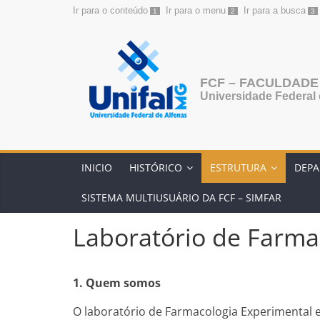
Ir para o conteúdo
Ir para o menu
Ir para a busca
1
2
3
FCF – FACULDADE
Universidade Federal
INICIO
HISTÓRICO
ESTRUTURA
DEP
SISTEMA MULTIUSUÁRIO DA FCF – SIMFAR
Laboratório de Farmac
1. Quem somos
O laboratório de Farmacologia Experimental e