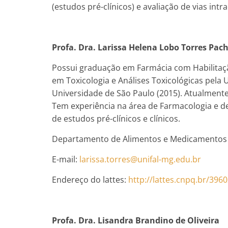
(estudos pré-clínicos) e avaliação de vias in
Profa. Dra. Larissa Helena Lobo Torres Pac
Possui graduação em Farmácia com Habilitação
em Toxicologia e Análises Toxicológicas pela
Universidade de São Paulo (2015). Atualmente
Tem experiência na área de Farmacologia e de
de estudos pré-clínicos e clínicos.
Departamento de Alimentos e Medicamentos –
E-mail:
larissa.torres@unifal-mg.edu.br
Endereço do lattes:
http://lattes.cnpq.br/39
Profa. Dra. Lisandra Brandino de Oliveira