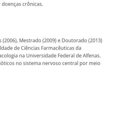
r doenças crônicas.
s (2006), Mestrado (2009) e Doutorado (2013)
uldade de Ciências Farmacêuticas da
acologia na Universidade Federal de Alfenas.
ióticos no sistema nervoso central por meio