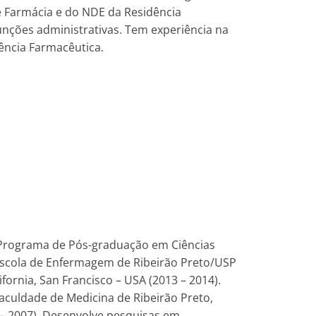
e Farmácia e do NDE da Residência
unções administrativas. Tem experiência na
ência Farmacêutica.
 Programa de Pós-graduação em Ciências
 Escola de Enfermagem de Ribeirão Preto/USP
ornia, San Francisco – USA (2013 – 2014).
culdade de Medicina de Ribeirão Preto,
 – 2007). Desenvolve pesquisas em