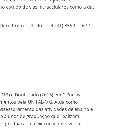
no estudo de vias intracelulares como a das
Ouro Preto – UFOP) – Tel: (31) 3559 – 1672
2013) e Doutorado (2016) em Ciências
icamentos pela UNIFAL-MG. Atua como
assessoramento das atividades de ensino e
de alunos de graduação que realizam
pós-graduação na execução de diversas