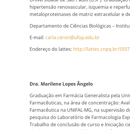
hipertensão renovascular, isquemia e reperfu
metaloproteinases de matriz extracelular e de
Departamento de Ciências Biológicas – Institu
E-mail:
carla.ceron@ufop.edu.br
Endereço do lattes:
http://lattes.cnpq.br/59
Dra. Marilene Lopes Ângelo
Graduação em Farmácia Generalista pela Univ
Farmacêuticas, na área de concentração: Ava
Farmacêutica na UNIFAL-MG, na supervisão do
pesquisa do Laboratório de Farmacologia Exp
Trabalho de conclusão de curso e Iniciação 