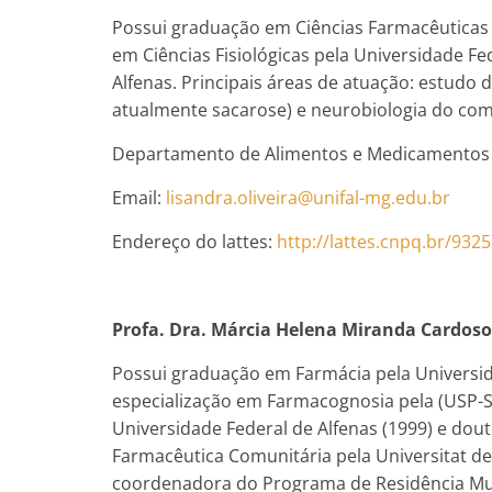
Possui graduação em Ciências Farmacêuticas p
em Ciências Fisiológicas pela Universidade Fe
Alfenas. Principais áreas de atuação: estudo
atualmente sacarose) e neurobiologia do co
Departamento de Alimentos e Medicamentos –
Email:
lisandra.oliveira@unifal-mg.edu.br
Endereço do lattes:
http://lattes.cnpq.br/93
Profa. Dra. Márcia Helena Miranda Cardos
Possui graduação em Farmácia pela Universida
especialização em Farmacognosia pela (USP-S
Universidade Federal de Alfenas (1999) e do
Farmacêutica Comunitária pela Universitat de
coordenadora do Programa de Residência Mult