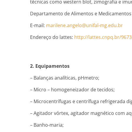
técnicas como western blot, zimografia e imu
Departamento de Alimentos e Medicamentos –
E-mail:
marilene.angelo@unifal-mg.edu.br
Endereço do lattes:
http://lattes.cnpq.br/96
2. Equipamentos
– Balanças analíticas, pHmetro;
– Micro – homogeneizador de tecidos;
– Microcentrífugas e centrífuga refrigerada dig
– Agitador vórtex, agitador magnético com aq
– Banho-maria;