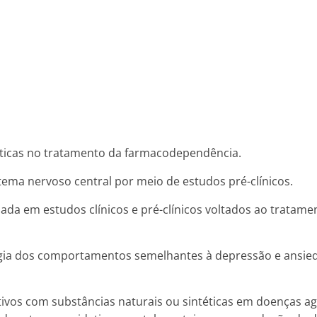
êuticas no tratamento da farmacodependência.
stema nervoso central por meio de estudos pré-clínicos.
izada em estudos clínicos e pré-clínicos voltados ao tratame
gia dos comportamentos semelhantes à depressão e ansieda
ativos com substâncias naturais ou sintéticas em doenças ag