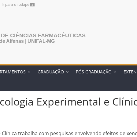
Ir para o rodapé
4
 DE CIÊNCIAS FARMACÊUTICAS
 de Alfenas | UNIFAL-MG
ARTAMENTOS
GRADUAÇÃO
PÓS GRADUAÇÃO
EXTE
ologia Experimental e Clíni
 Clínica trabalha com pesquisas envolvendo efeitos de xen