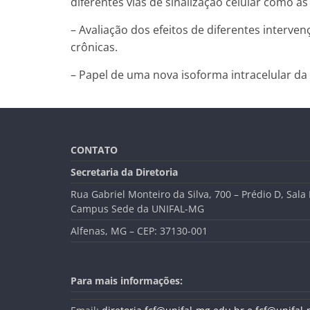
diferentes vias de sinalização celular como a
– Avaliação dos efeitos de diferentes interve
crônicas.
– Papel de uma nova isoforma intracelular da
CONTATO
Secretaria da Diretoria
Rua Gabriel Monteiro da Silva, 700 – Prédio D, Sala
Campus Sede da UNIFAL-MG
Alfenas, MG – CEP: 37130-001
Para mais informações: