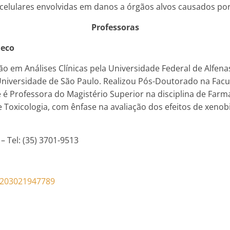
tracelulares envolvidas em danos a órgãos alvos causados po
Professoras
heco
 em Análises Clínicas pela Universidade Federal de Alfena
 Universidade de São Paulo. Realizou Pós-Doutorado na Fac
 é Professora do Magistério Superior na disciplina de Farm
 Toxicologia, com ênfase na avaliação dos efeitos de xenob
 Tel: (35) 3701-9513
60203021947789