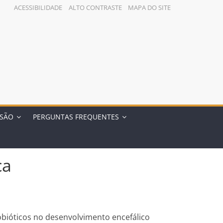
ACESSIBILIDADE
ALTO CONTRASTE
MAPA DO SITE
NSÃO
PERGUNTAS FREQUENTES
ca
obióticos no desenvolvimento encefálico