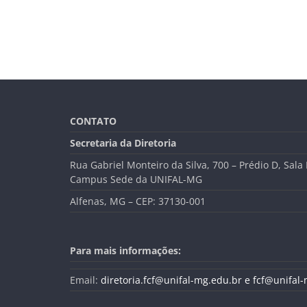
CONTATO
Secretaria da Diretoria
Rua Gabriel Monteiro da Silva, 700 – Prédio D, Sala
Campus Sede da UNIFAL-MG
Alfenas, MG – CEP: 37130-001
Para mais informações:
Email:
diretoria.fcf@unifal-mg.edu.br
e fcf@unifal