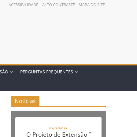
ACESSIBILIDADE
ALTO CONTRASTE
MAPA DO SITE
NSÃO
PERGUNTAS FREQUENTES
Notícias
SEM CATEGORIA
O Projeto de Extensão ”