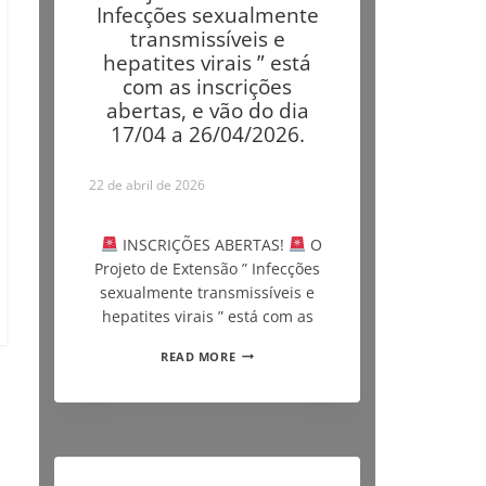
Infecções sexualmente
transmissíveis e
hepatites virais ” está
com as inscrições
abertas, e vão do dia
17/04 a 26/04/2026.
22 de abril de 2026
INSCRIÇÕES ABERTAS!
O
Projeto de Extensão ” Infecções
sexualmente transmissíveis e
hepatites virais ” está com as
READ MORE