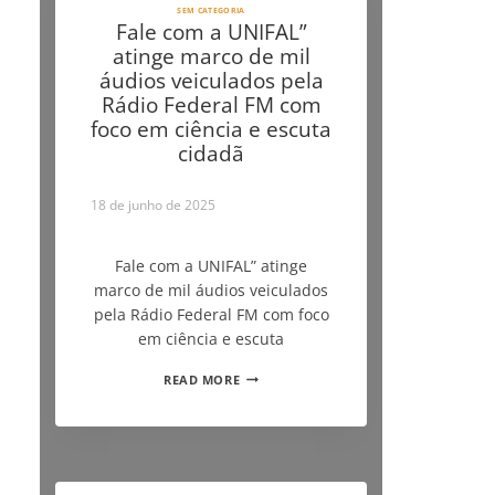
SEM CATEGORIA
Fale com a UNIFAL”
atinge marco de mil
áudios veiculados pela
Rádio Federal FM com
foco em ciência e escuta
cidadã
18 de junho de 2025
Fale com a UNIFAL” atinge
marco de mil áudios veiculados
pela Rádio Federal FM com foco
em ciência e escuta
READ MORE