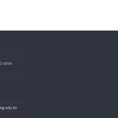
 D-409A
-mg.edu.br