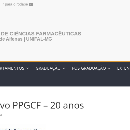
Ir para o rodapé
4
 DE CIÊNCIAS FARMACÊUTICAS
 de Alfenas | UNIFAL-MG
ARTAMENTOS
GRADUAÇÃO
PÓS GRADUAÇÃO
EXTE
vo PPGCF – 20 anos
ra