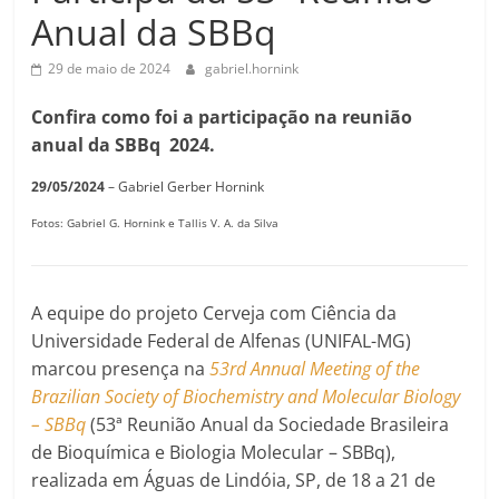
Anual da SBBq
29 de maio de 2024
gabriel.hornink
Confira como foi a participação na reunião
anual da SBBq 2024.
29/05/2024
– Gabriel Gerber Hornink
Fotos: Gabriel G. Hornink e Tallis V. A. da Silva
A equipe do projeto Cerveja com Ciência da
Universidade Federal de Alfenas (UNIFAL-MG)
marcou presença na
53rd Annual Meeting of the
Brazilian Society of Biochemistry and Molecular Biology
– SBBq
(53ª Reunião Anual da Sociedade Brasileira
de Bioquímica e Biologia Molecular – SBBq),
realizada em Águas de Lindóia, SP, de 18 a 21 de