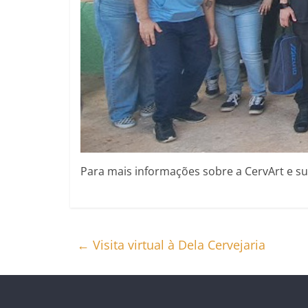
Para mais informações sobre a CervArt e sua
←
Visita virtual à Dela Cervejaria