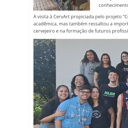
conheciment
A visita à CervArt propiciada pelo projeto 
acadêmica, mas também ressaltou a importâ
cervejeiro e na formação de futuros profiss