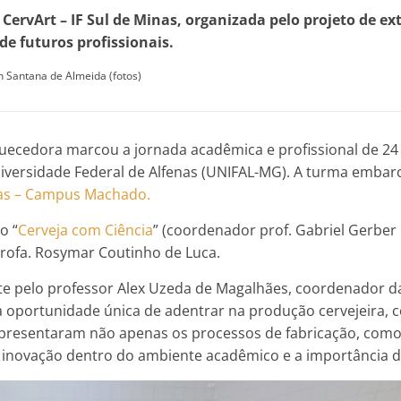
la CervArt – IF Sul de Minas, organizada pelo projeto de 
de futuros profissionais.
an Santana de Almeida (fotos)
uecedora marcou a jornada acadêmica e profissional de 24 
niversidade Federal de Alfenas (UNIFAL-MG). A turma emba
nas – Campus Machado.
o “
Cerveja com Ciência
” (coordenador prof. Gabriel Gerber 
rofa. Rosymar Coutinho de Luca.
te pelo professor Alex Uzeda de Magalhães, coordenador da
 a oportunidade única de adentrar na produção cervejeira, 
presentaram não apenas os processos de fabricação, com
 e inovação dentro do ambiente acadêmico e a importância