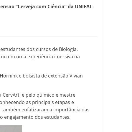
extensão “Cerveja com Ciência” da UNIFAL-
estudantes dos cursos de Biologia,
rcou em uma experiência imersiva na
Hornink e bolsista de extensão Vivian
 CervArt, e pelo químico e mestre
conhecendo as principais etapas e
o também enfatizaram a importância das
 do engajamento dos estudantes.