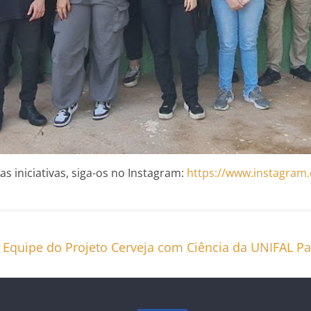
s iniciativas, siga-os no Instagram:
https://www.instagram
Equipe do Projeto Cerveja com Ciência da UNIFAL Pa