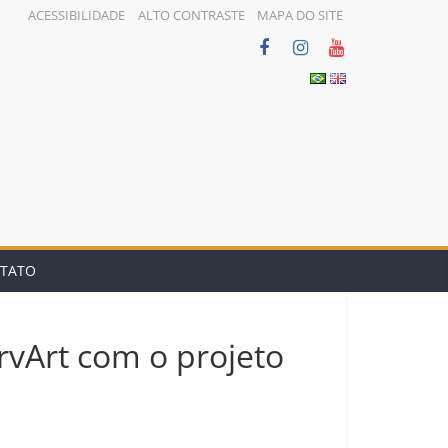
ACESSIBILIDADE
ALTO CONTRASTE
MAPA DO SITE
TATO
rvArt com o projeto