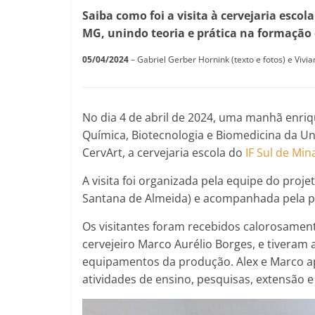
Saiba como foi a visita à cervejaria esco
MG, unindo teoria e prática na formação 
05/04/2024
– Gabriel Gerber Hornink (texto e fotos) e Vivi
No dia 4 de abril de 2024, uma manhã enriq
Química, Biotecnologia e Biomedicina da U
CervArt, a cervejaria escola do
IF Sul de Mi
A visita foi organizada pela equipe do projet
Santana de Almeida) e acompanhada pela p
Os visitantes foram recebidos calorosamen
cervejeiro Marco Aurélio Borges, e tiveram
equipamentos da produção. Alex e Marco a
atividades de ensino, pesquisas, extensão