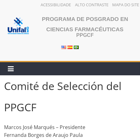
ACESSIBILIDADE
ALTO CONTRASTE
MAPA DO SITE
Saltar
PROGRAMA DE POSGRADO EN
al
contenido
CIENCIAS FARMACÉUTICAS
PPGCF
Comité de Selección del
PPGCF
Marcos José Marqués – Presidente
Fernanda Borges de Araujo Paula