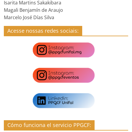
Isarita Martins Sakakibara
Magali Benjamín de Araujo
Marcelo José Días Silva
Acesse nossas redes sociais:
Cómo funciona el servicio PPGCF: