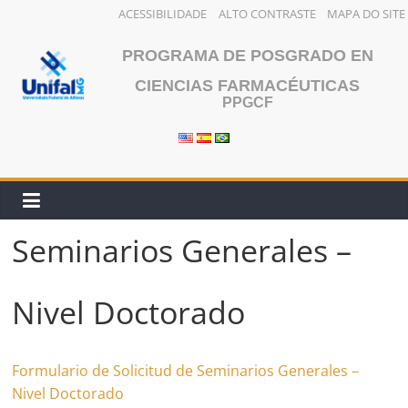
ACESSIBILIDADE
ALTO CONTRASTE
MAPA DO SITE
Saltar
PROGRAMA DE POSGRADO EN
al
contenido
CIENCIAS FARMACÉUTICAS
PPGCF
Seminarios Generales –
Nivel Doctorado
Formulario de Solicitud de Seminarios Generales –
Nivel Doctorado