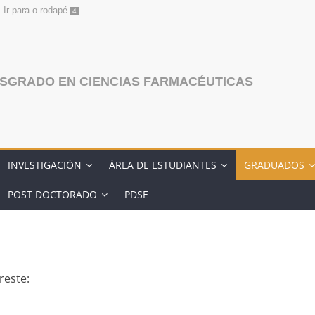
Ir para o rodapé
4
SGRADO EN CIENCIAS FARMACÉUTICAS
INVESTIGACIÓN
ÁREA DE ESTUDIANTES
GRADUADOS
POST DOCTORADO
PDSE
reste: