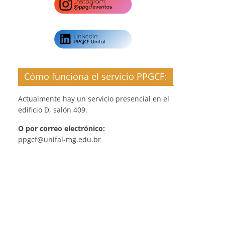
Cómo funciona el servicio PPGCF:
Actualmente hay un servicio presencial en el
edificio D, salón 409.
O por correo electrónico:
ppgcf@unifal-mg.edu.br