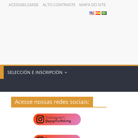
ACESSIBILIDADE
ALTO CONTRASTE
MAPA DO SITE
SELECCIÓN E INSCRIPCIÓN
Acesse nossas redes sociais: