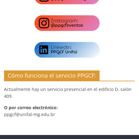
Cómo funciona el servicio PPGCF:
Actualmente hay un servicio presencial en el edificio D, salón
409.
O por correo electrónico:
ppgcf@unifal-mg.edu.br