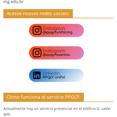
mg.edu.br
Acesse nossas redes sociais:
Cómo funciona el servicio PPGCF:
Actualmente hay un servicio presencial en el edificio D, salón
409.