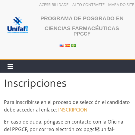
ACESSIBILIDADE
ALTO CONTRASTE
MAPA DO SITE
Saltar
PROGRAMA DE POSGRADO EN
al
contenido
CIENCIAS FARMACÉUTICAS
PPGCF
Inscripciones
Para inscribirse en el proceso de selección el candidato
debe acceder al enlace:
INSCRIPCIÓN
En caso de duda, póngase en contacto con la Oficina
del PPGCF, por correo electrónico: ppgcf@unifal-