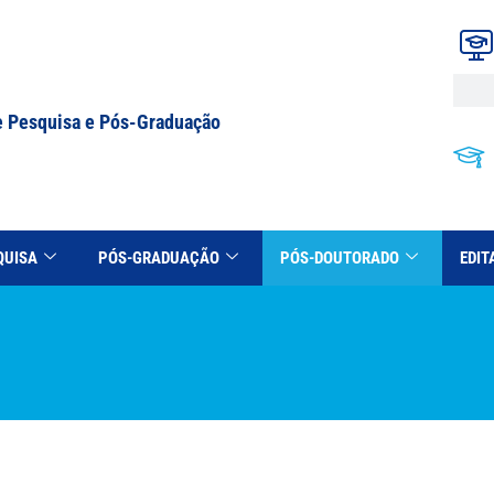
e Pesquisa e Pós-Graduação
QUISA
PÓS-GRADUAÇÃO
PÓS-DOUTORADO
EDIT