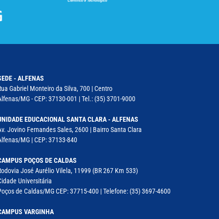
SEDE - ALFENAS
Rua Gabriel Monteiro da Silva, 700 | Centro
Alfenas/MG - CEP: 37130-001 | Tel.: (35) 3701-9000
UNIDADE EDUCACIONAL SANTA CLARA - ALFENAS
Av. Jovino Fernandes Sales, 2600 | Bairro Santa Clara
Alfenas/MG | CEP: 37133-840
CAMPUS POÇOS DE CALDAS
Rodovia José Aurélio Vilela, 11999 (BR 267 Km 533)
Cidade Universitária
Poços de Caldas/MG CEP: 37715-400 | Telefone: (35) 3697-4600
CAMPUS VARGINHA