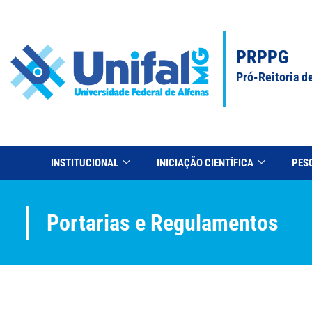
PRPPG
Pró-Reitoria d
INSTITUCIONAL
INICIAÇÃO CIENTÍFICA
PES
Portarias e Regulamentos