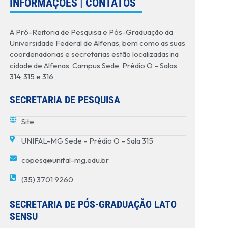
INFORMAÇÕES | CONTATOS
A Pró-Reitoria de Pesquisa e Pós-Graduação da
Universidade Federal de Alfenas, bem como as suas
coordenadorias e secretarias estão localizadas na
cidade de Alfenas, Campus Sede, Prédio O – Salas
314, 315 e 316
SECRETARIA DE PESQUISA
Site
UNIFAL-MG Sede – Prédio O – Sala 315
copesq@unifal-mg.edu.br
(35) 3701 9260
SECRETARIA DE PÓS-GRADUAÇÃO LATO
SENSU