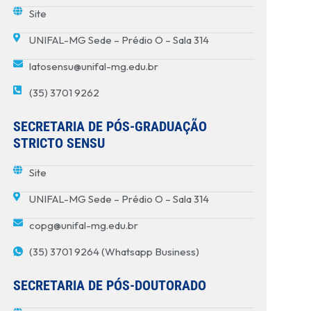
Site
UNIFAL-MG Sede – Prédio O – Sala 314
latosensu@unifal-mg.edu.br
(35) 3701 9262
SECRETARIA DE PÓS-GRADUAÇÃO
STRICTO SENSU
Site
UNIFAL-MG Sede – Prédio O – Sala 314
copg@unifal-mg.edu.br
(35) 3701 9264 (Whatsapp Business)
SECRETARIA DE PÓS-DOUTORADO