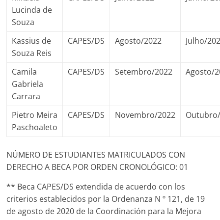
Lucinda de
Souza
Kassius de
CAPES/DS
Agosto/2022
Julho/20
Souza Reis
Camila
CAPES/DS
Setembro/2022
Agosto/2
Gabriela
Carrara
Pietro Meira
CAPES/DS
Novembro/2022
Outubro
Paschoaleto
NÚMERO DE ESTUDIANTES MATRICULADOS CON
DERECHO A BECA POR ORDEN CRONOLÓGICO: 01
** Beca CAPES/DS extendida de acuerdo con los
criterios establecidos por la Ordenanza N º 121, de 19
de agosto de 2020 de la Coordinación para la Mejora