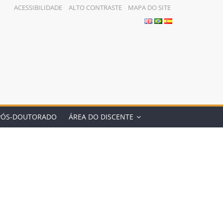
ACESSIBILIDADE
ALTO CONTRASTE
MAPA DO SITE
PÓS-DOUTORADO
ÁREA DO DISCENTE