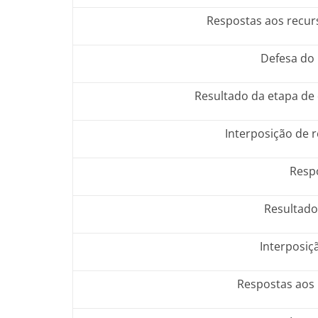
Respostas aos recur
Defesa do 
Resultado da etapa de 
Interposição de r
Resp
Resultado
Interposiç
Respostas aos r