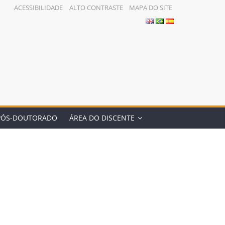
ACESSIBILIDADE
ALTO CONTRASTE
MAPA DO SITE
PÓS-DOUTORADO
ÁREA DO DISCENTE