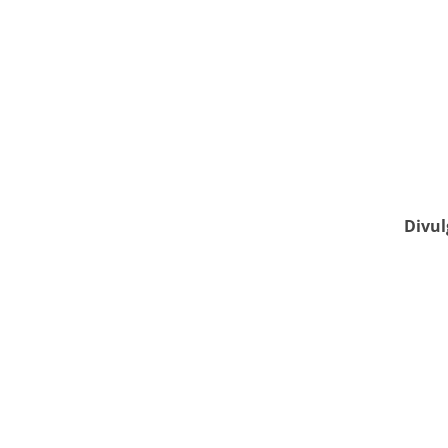
Divul