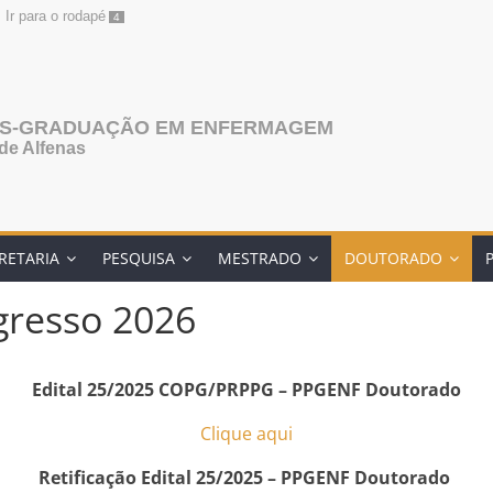
Ir para o rodapé
4
ÓS-GRADUAÇÃO EM ENFERMAGEM
de Alfenas
RETARIA
PESQUISA
MESTRADO
DOUTORADO
gresso 2026
Edital 25/2025 COPG/PRPPG – PPGENF Doutorado
Clique aqui
Retificação Edital 25/2025 – PPGENF Doutorado