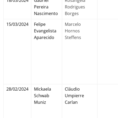
18/03/2024
Gabriel
Rosângela
Pereira
Rodrigues
Nascimento
Borges
15/03/2024
Felipe
Marcelo
Evangelista
Hornos
Aparecido
Steffens
28/02/2024
Mickaela
Cláudio
Schwab
Umpierre
Muniz
Carlan