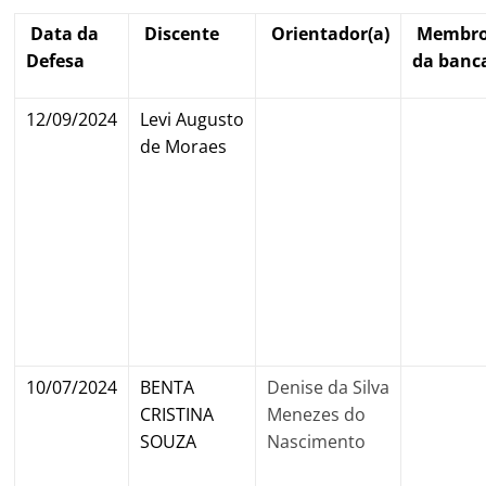
Data da
Discente
Orientador(a)
Membr
Defesa
da banc
12/09/2024
Levi Augusto
de Moraes
10/07/2024
BENTA
Denise da Silva
CRISTINA
Menezes do
SOUZA
Nascimento