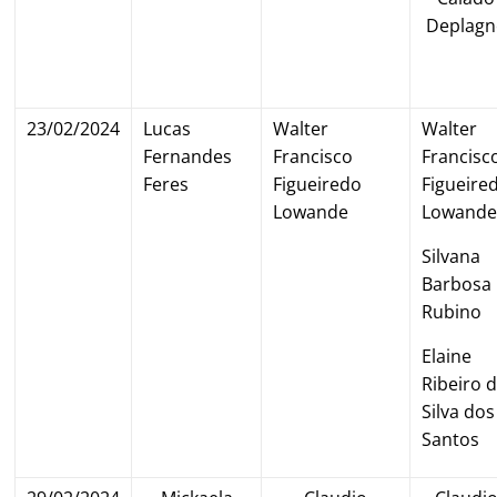
Deplagn
23/02/2024
Lucas
Walter
Walter
Fernandes
Francisco
Francisc
Feres
Figueiredo
Figueire
Lowande
Lowand
Silvana
Barbosa
Rubino
Elaine
Ribeiro 
Silva dos
Santos