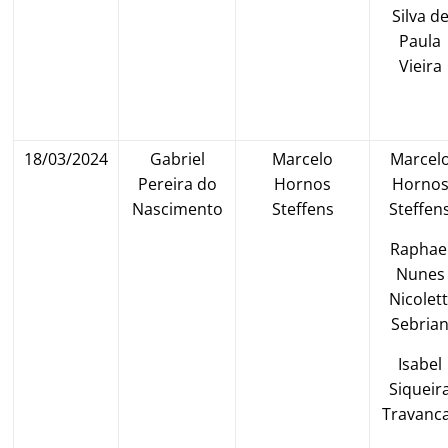
Silva d
Paula
Vieira
18/03/2024
Gabriel
Marcelo
Marcel
Pereira do
Hornos
Horno
Nascimento
Steffens
Steffen
Raphae
Nunes
Nicolett
Sebria
Isabel
Siqueir
Travanc