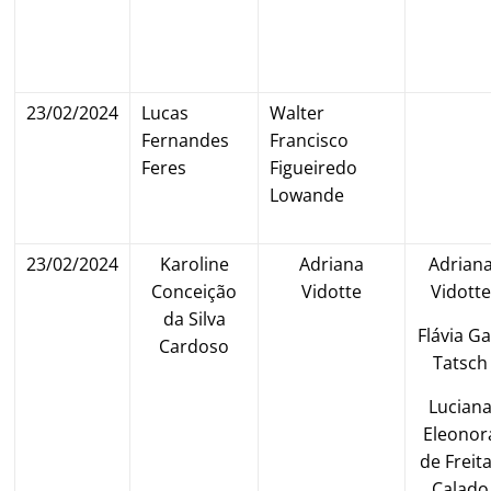
23/02/2024
Lucas
Walter
Fernandes
Francisco
Feres
Figueiredo
Lowande
23/02/2024
Karoline
Adriana
Adrian
Conceição
Vidotte
Vidotte
da Silva
Flávia Gal
Cardoso
Tatsch
Lucian
Eleonor
de Freit
Calado