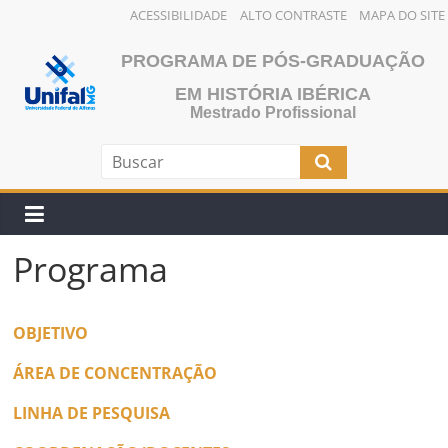
ACESSIBILIDADE
ALTO CONTRASTE
MAPA DO SITE
Pular
PROGRAMA DE PÓS-GRADUAÇÃO
para
o
EM HISTÓRIA IBÉRICA
Mestrado Profissional
conteúdo
Programa
OBJETIVO
ÁREA DE CONCENTRAÇÃO
LINHA DE PESQUISA