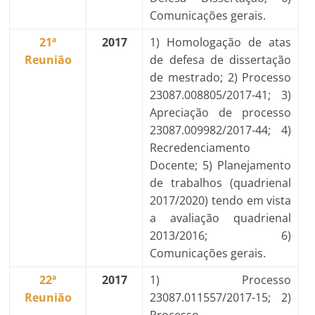
Comunicações gerais.
21ª
2017
1) Homologação de atas
Reunião
de defesa de dissertação
de mestrado; 2) Processo
23087.008805/2017-41; 3)
Apreciação de processo
23087.009982/2017-44; 4)
Recredenciamento
Docente; 5) Planejamento
de trabalhos (quadrienal
2017/2020) tendo em vista
a avaliação quadrienal
2013/2016; 6)
Comunicações gerais.
22ª
2017
1) Processo
Reunião
23087.011557/2017-15; 2)