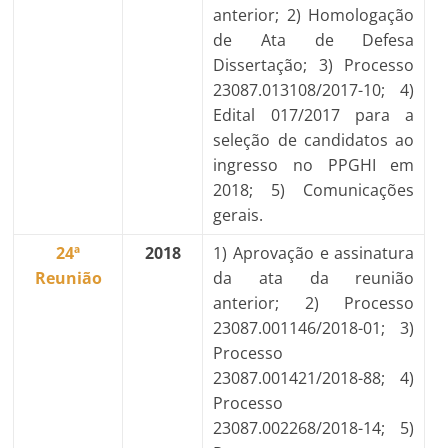
anterior; 2) Homologação
de Ata de Defesa
Dissertação; 3) Processo
23087.013108/2017-10; 4)
Edital 017/2017 para a
seleção de candidatos ao
ingresso no PPGHI em
2018; 5) Comunicações
gerais.
24ª
2018
1) Aprovação e assinatura
Reunião
da ata da reunião
anterior; 2) Processo
23087.001146/2018-01; 3)
Processo
23087.001421/2018-88; 4)
Processo
23087.002268/2018-14; 5)