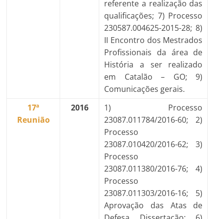
referente a realização das
qualificações; 7) Processo
230587.004625-2015-28; 8)
II Encontro dos Mestrados
Profissionais da área de
História a ser realizado
em Catalão – GO; 9)
Comunicações gerais.
17ª
2016
1) Processo
Reunião
23087.011784/2016-60; 2)
Processo
23087.010420/2016-62; 3)
Processo
23087.011380/2016-76; 4)
Processo
23087.011303/2016-16; 5)
Aprovação das Atas de
Defesa Dissertação; 6)