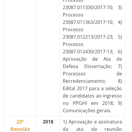
Processo
23087.011330/2017-70; 3)
Processo
23087.011363/2017-10; 4)
Processo
23087.012213/2017-23; 5)
Processo
23087.012430/2017-13; 6)
Aprovação de Ata de
Defesa Dissertação; 7)
Processos de
Recredenciamento; 8)
Edital 2017 para a seleção
de candidatos ao ingresso
no PPGHI em 2018; 9)
Comunicações gerais.
23ª
2018
1) Aprovação e assinatura
Reunião
da ata da reunião