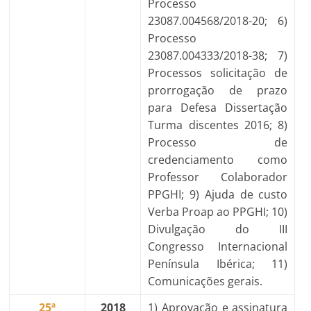
Processo
23087.004568/2018-20; 6)
Processo
23087.004333/2018-38; 7)
Processos solicitação de
prorrogação de prazo
para Defesa Dissertação
Turma discentes 2016; 8)
Processo de
credenciamento como
Professor Colaborador
PPGHI; 9) Ajuda de custo
Verba Proap ao PPGHI; 10)
Divulgação do III
Congresso Internacional
Península Ibérica; 11)
Comunicações gerais.
25ª
2018
1) Aprovação e assinatura