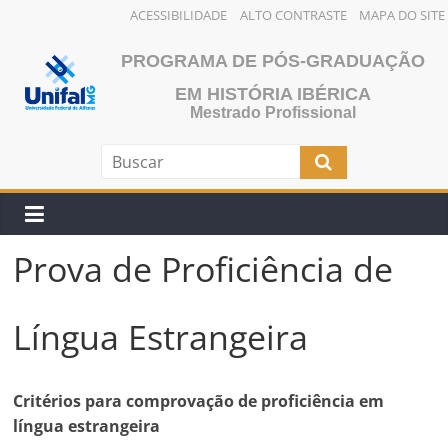
ACESSIBILIDADE
ALTO CONTRASTE
MAPA DO SITE
Pular
PROGRAMA DE PÓS-GRADUAÇÃO
para
o
EM HISTÓRIA IBÉRICA
Mestrado Profissional
conteúdo
Prova de Proficiência de
Língua Estrangeira
Critérios para comprovação de proficiência em
língua estrangeira