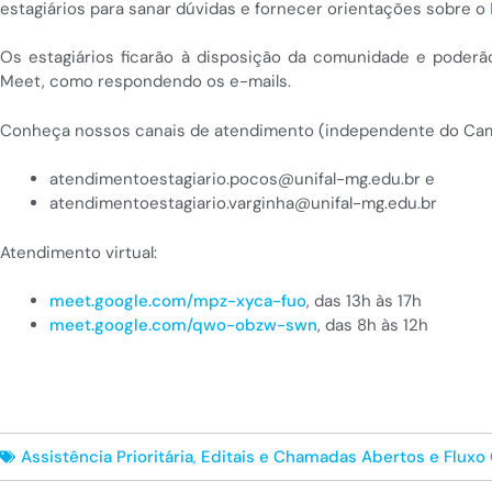
estagiários para sanar dúvidas e fornecer orientações sobre o
Os estagiários ficarão à disposição da comunidade e poderã
Meet, como respondendo os e-mails.
Conheça nossos canais de atendimento (independente do Ca
atendimentoestagiario.pocos@unifal-mg.edu.br e
atendimentoestagiario.varginha@unifal-mg.edu.br
Atendimento virtual:
meet.google.com/mpz-xyca-fuo
, das 13h às 17h
meet.google.com/qwo-obzw-swn
, das 8h às 12h
Assistência Prioritária
,
Editais e Chamadas Abertos e Fluxo