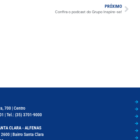
PRÓXIMO
Confira o podcast do Grupo Inspire-se!
a, 700 | Centro
1 | Tel.: (35) 3701-9000
NTA CLARA - ALFENAS
 2600 | Bairro Santa Clara