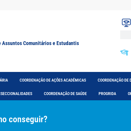
e Assuntos Comunitários e Estudantis
ÁRIA
COORDENAÇÃO DE AÇÕES ACADÊMICAS
COORDENAÇÃO DE 
RSECCIONALIDADES
COORDENAÇÃO DE SAÚDE
PROGRIDA
O
omo conseguir?