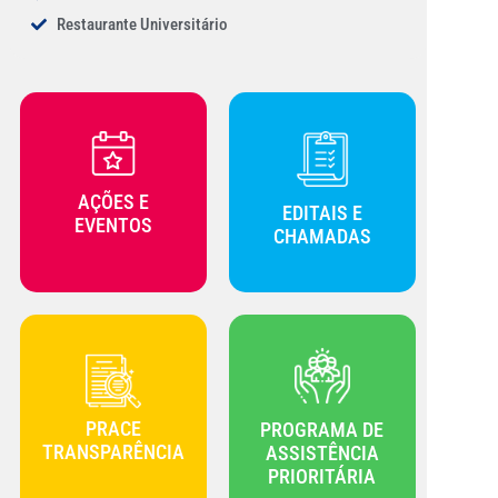
Restaurante Universitário
AÇÕES E
EDITAIS E
EVENTOS
CHAMADAS
PRACE
PROGRAMA DE
TRANSPARÊNCIA
ASSISTÊNCIA
PRIORITÁRIA