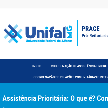
PRACE
Pró-Reitoria d
INÍCIO
COORDENAÇÃO DE ASSISTÊNCIA PRIORIT
COORDENAÇÃO DE RELAÇÕES COMUNITÁRIAS E INTE
Assistência Prioritária: O que é? C