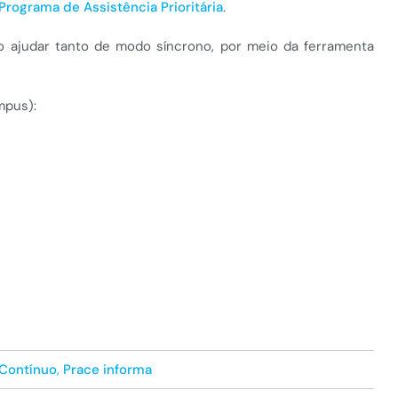
Programa de Assistência Prioritária
.
o ajudar tanto de modo síncrono, por meio da ferramenta
mpus):
 Contínuo
,
Prace informa