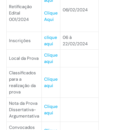
aqui
Retificação
06/02/2024
Edital
Clique
001/2024
Aqui
clique
06 à
Inscrições
aqui
22/02/2024
Clique
Local da Prova
aqui
Classificados
para a
Clique
realização da
aqui
prova
Nota da Prova
Clique
Dissertativa-
aqui
Argumentativa
Convocados