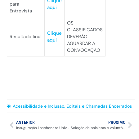
Clique
para
aqui
Entrevista
OS
CLASSIFICADOS
Clique
Resultado final
DEVERÃO
aqui
AGUARDAR A
CONVOCAÇÃO
Acessibilidade e Inclusão
,
Editais e Chamadas Encerrados
ANTERIOR
PRÓXIMO
Inauguração Lanchonete Universitária Poços de Caldas
Seleção de bolsistas e voluntários do Progrida 2024