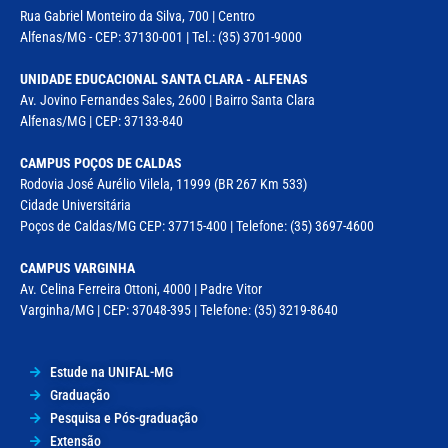
Rua Gabriel Monteiro da Silva, 700 | Centro
Alfenas/MG - CEP: 37130-001 | Tel.: (35) 3701-9000
UNIDADE EDUCACIONAL SANTA CLARA - ALFENAS
Av. Jovino Fernandes Sales, 2600 | Bairro Santa Clara
Alfenas/MG | CEP: 37133-840
CAMPUS POÇOS DE CALDAS
Rodovia José Aurélio Vilela, 11999 (BR 267 Km 533)
Cidade Universitária
Poços de Caldas/MG CEP: 37715-400 | Telefone: (35) 3697-4600
CAMPUS VARGINHA
Av. Celina Ferreira Ottoni, 4000 | Padre Vitor
Varginha/MG | CEP: 37048-395 | Telefone: (35) 3219-8640
Estude na UNIFAL-MG
Graduação
Pesquisa e Pós-graduação
Extensão