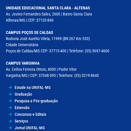
UNIDADE EDUCACIONAL SANTA CLARA - ALFENAS
Av. Jovino Fernandes Sales, 2600 | Bairro Santa Clara
Alfenas/MG | CEP: 37133-840
CAMPUS POÇOS DE CALDAS
Rodovia José Aurélio Vilela, 11999 (BR 267 Km 533)
Cidade Universitária
Poços de Caldas/MG CEP: 37715-400 | Telefone: (35) 3697-4600
CAMPUS VARGINHA
Av. Celina Ferreira Ottoni, 4000 | Padre Vitor
Varginha/MG | CEP: 37048-395 | Telefone: (35) 3219-8640
Estude na UNIFAL-MG
Graduação
Pesquisa e Pós-graduação
Extensão
Concursos e Editais
Serviços
Jornal UNIFAL-MG