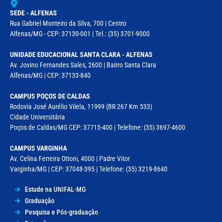
SEDE - ALFENAS
Rua Gabriel Monteiro da Silva, 700 | Centro
Alfenas/MG - CEP: 37130-001 | Tel.: (35) 3701-9000
UNIDADE EDUCACIONAL SANTA CLARA - ALFENAS
Av. Jovino Fernandes Sales, 2600 | Bairro Santa Clara
Alfenas/MG | CEP: 37133-840
CAMPUS POÇOS DE CALDAS
Rodovia José Aurélio Vilela, 11999 (BR 267 Km 533)
Cidade Universitária
Poços de Caldas/MG CEP: 37715-400 | Telefone: (35) 3697-4600
CAMPUS VARGINHA
Av. Celina Ferreira Ottoni, 4000 | Padre Vitor
Varginha/MG | CEP: 37048-395 | Telefone: (35) 3219-8640
Estude na UNIFAL-MG
Graduação
Pesquisa e Pós-graduação