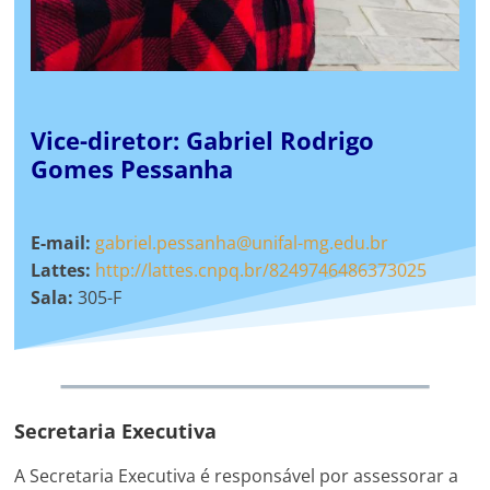
Vice-diretor: Gabriel Rodrigo
Gomes Pessanha
E-mail:
gabriel.pessanha@unifal-mg.edu.br
Lattes:
http://lattes.cnpq.br/8249746486373025
Sala:
305-F
Secretaria Executiva
A Secretaria Executiva é responsável por assessorar a