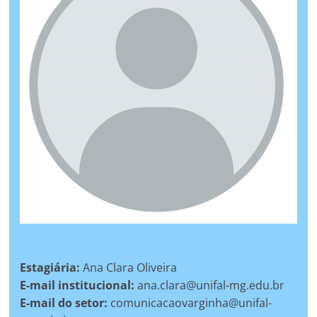
Estagiária:
Ana Clara Oliveira
E-mail institucional:
ana.clara@unifal-mg.edu.br
E-mail do setor:
comunicacaovarginha@unifal-