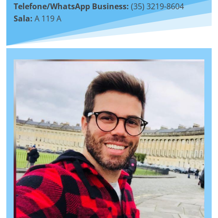
Telefone/WhatsApp Business:
(35) 3219-8604
Sala:
A 119 A