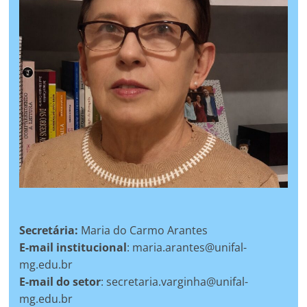
Secretária:
Maria do Carmo Arantes
E-mail institucional
: maria.arantes@unifal-
mg.edu.br
E-mail do setor
: secretaria.varginha@unifal-
mg.edu.br