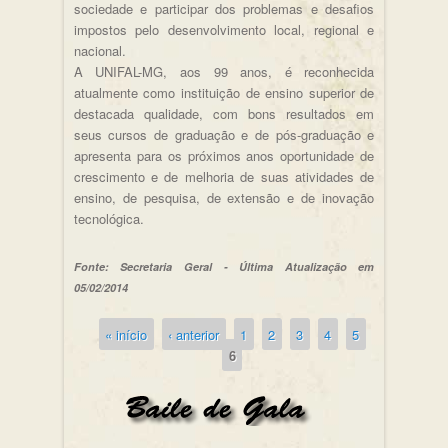
sociedade e participar dos problemas e desafios
impostos pelo desenvolvimento local, regional e
nacional.
A UNIFAL-MG, aos 99 anos, é reconhecida
atualmente como instituição de ensino superior de
destacada qualidade, com bons resultados em
seus cursos de graduação e de pós-graduação e
apresenta para os próximos anos oportunidade de
crescimento e de melhoria de suas atividades de
ensino, de pesquisa, de extensão e de inovação
tecnológica.
Fonte: Secretaria Geral - Última Atualização em
05/02/2014
« início
‹ anterior
1
2
3
4
5
Páginas
6