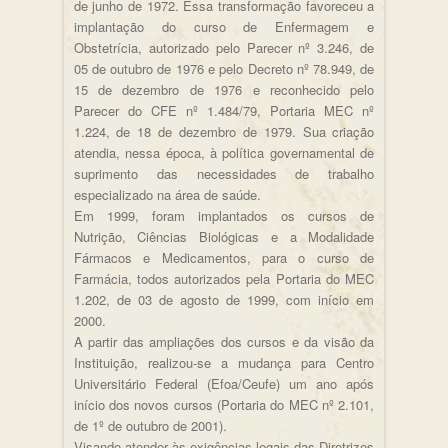
de junho de 1972. Essa transformação favoreceu a
implantação do curso de Enfermagem e
Obstetrícia, autorizado pelo Parecer nº 3.246, de
05 de outubro de 1976 e pelo Decreto nº 78.949, de
15 de dezembro de 1976 e reconhecido pelo
Parecer do CFE nº 1.484/79, Portaria MEC nº
1.224, de 18 de dezembro de 1979. Sua criação
atendia, nessa época, à política governamental de
suprimento das necessidades de trabalho
especializado na área de saúde.
Em 1999, foram implantados os cursos de
Nutrição, Ciências Biológicas e a Modalidade
Fármacos e Medicamentos, para o curso de
Farmácia, todos autorizados pela Portaria do MEC
1.202, de 03 de agosto de 1999, com início em
2000.
A partir das ampliações dos cursos e da visão da
Instituição, realizou-se a mudança para Centro
Universitário Federal (Efoa/Ceufe) um ano após
início dos novos cursos (Portaria do MEC nº 2.101,
de 1º de outubro de 2001).
Visando atender às exigências legais das Diretrizes