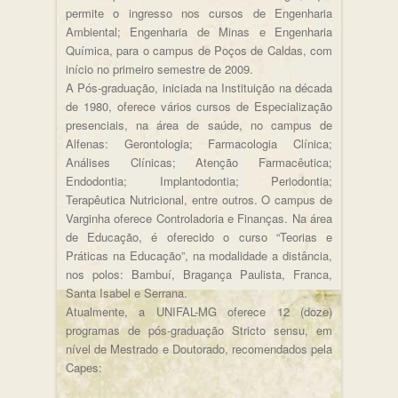
permite o ingresso nos cursos de Engenharia
Ambiental; Engenharia de Minas e Engenharia
Química, para o campus de Poços de Caldas, com
início no primeiro semestre de 2009.
A Pós-graduação, iniciada na Instituição na década
de 1980, oferece vários cursos de Especialização
presenciais, na área de saúde, no campus de
Alfenas: Gerontologia; Farmacologia Clínica;
Análises Clínicas; Atenção Farmacêutica;
Endodontia; Implantodontia; Periodontia;
Terapêutica Nutricional, entre outros. O campus de
Varginha oferece Controladoria e Finanças. Na área
de Educação, é oferecido o curso “Teorias e
Práticas na Educação”, na modalidade a distância,
nos polos: Bambuí, Bragança Paulista, Franca,
Santa Isabel e Serrana.
Atualmente, a UNIFAL-MG oferece 12 (doze)
programas de pós-graduação Stricto sensu, em
nível de Mestrado e Doutorado, recomendados pela
Capes: