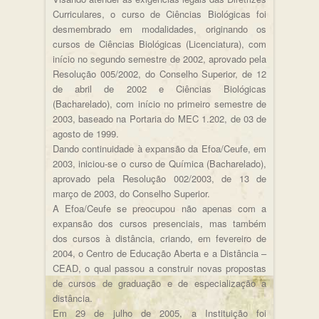
Curriculares, o curso de Ciências Biológicas foi
desmembrado em modalidades, originando os
cursos de Ciências Biológicas (Licenciatura), com
início no segundo semestre de 2002, aprovado pela
Resolução 005/2002, do Conselho Superior, de 12
de abril de 2002 e Ciências Biológicas
(Bacharelado), com início no primeiro semestre de
2003, baseado na Portaria do MEC 1.202, de 03 de
agosto de 1999.
Dando continuidade à expansão da Efoa/Ceufe, em
2003, iniciou-se o curso de Química (Bacharelado),
aprovado pela Resolução 002/2003, de 13 de
março de 2003, do Conselho Superior.
A Efoa/Ceufe se preocupou não apenas com a
expansão dos cursos presenciais, mas também
dos cursos à distância, criando, em fevereiro de
2004, o Centro de Educação Aberta e a Distância –
CEAD, o qual passou a construir novas propostas
de cursos de graduação e de especialização a
distância.
Em 29 de julho de 2005, a Instituição foi