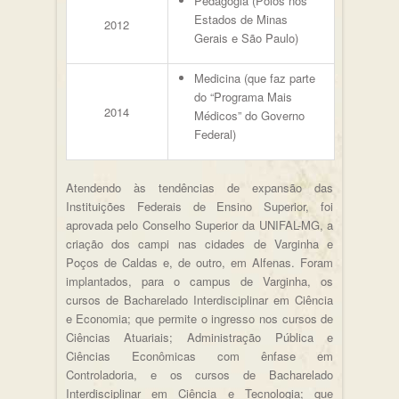
Pedagogia (Polos nos
Estados de Minas
2012
Gerais e São Paulo)
Medicina (que faz parte
do “Programa Mais
2014
Médicos” do Governo
Federal)
Atendendo às tendências de expansão das
Instituições Federais de Ensino Superior, foi
aprovada pelo Conselho Superior da UNIFAL-MG, a
criação dos campi nas cidades de Varginha e
Poços de Caldas e, de outro, em Alfenas. Foram
implantados, para o campus de Varginha, os
cursos de Bacharelado Interdisciplinar em Ciência
e Economia; que permite o ingresso nos cursos de
Ciências Atuariais; Administração Pública e
Ciências Econômicas com ênfase em
Controladoria, e os cursos de Bacharelado
Interdisciplinar em Ciência e Tecnologia; que