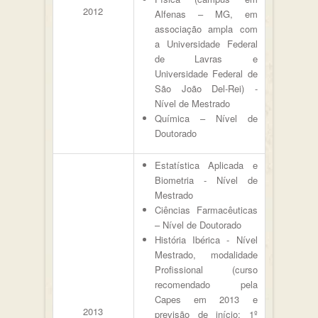
2012
Alfenas – MG, em
associação ampla com
a Universidade Federal
de Lavras e
Universidade Federal de
São João Del-Rei) -
Nível de Mestrado
Química – Nível de
Doutorado
Estatística Aplicada e
Biometria - Nível de
Mestrado
Ciências Farmacêuticas
– Nível de Doutorado
História Ibérica - Nível
Mestrado, modalidade
Profissional (curso
recomendado pela
Capes em 2013 e
2013
previsão de início: 1º