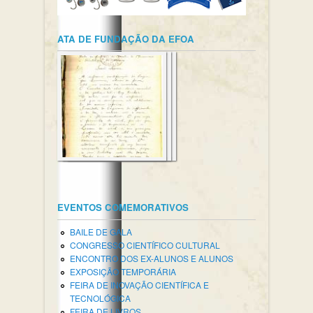
ATA DE FUNDAÇÃO DA EFOA
EVENTOS COMEMORATIVOS
BAILE DE GALA
CONGRESSO CIENTÍFICO CULTURAL
ENCONTRO DOS EX-ALUNOS E ALUNOS
EXPOSIÇÃO TEMPORÁRIA
FEIRA DE INOVAÇÃO CIENTÍFICA E
TECNOLÓGICA
FEIRA DE LIVROS