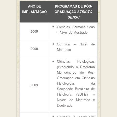
ANO DE
PROGRAMAS DE PÓS-
IMPLANTAÇÃO
GRADUAÇÃO
STRICTO
SENSU
Ciências Farmacêuticas
2005
– Nível de Mestrado
Química – Nível de
2008
Mestrado
Ciências Fisiológicas
(integrando o Programa
Multicêntrico de Pós-
Graduação em Ciências
Fisiológicas da
2009
Sociedade Brasileira de
Fisiologia (SBFis) –
Níveis de Mestrado e
Doutorado.
Ecologia e Tecnologia