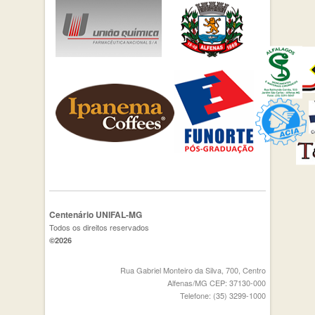
Centenário UNIFAL-MG
Todos os direitos reservados
©2026
Rua Gabriel Monteiro da Silva, 700, Centro
Alfenas/MG CEP: 37130-000
Telefone: (35) 3299-1000