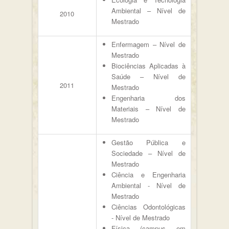
Ambiental – Nível de
2010
Mestrado
Enfermagem – Nível de
Mestrado
Biociências Aplicadas à
Saúde – Nível de
2011
Mestrado
Engenharia dos
Materiais – Nível de
Mestrado
Gestão Pública e
Sociedade – Nível de
Mestrado
Ciência e Engenharia
Ambiental - Nível de
Mestrado
Ciências Odontológicas
- Nível de Mestrado
Física (campus em