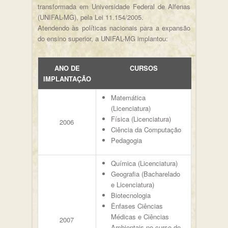
transformada em Universidade Federal de Alfenas
(UNIFAL-MG), pela Lei 11.154/2005.
Atendendo às políticas nacionais para a expansão
do ensino superior, a UNIFAL-MG implantou:
ANO DE
CURSOS
IMPLANTAÇÃO
Matemática
(Licenciatura)
Física (Licenciatura)
2006
Ciência da Computação
Pedagogia
Química (Licenciatura)
Geografia (Bacharelado
e Licenciatura)
Biotecnologia
Ênfases Ciências
Médicas e Ciências
2007
Ambientais no curso de