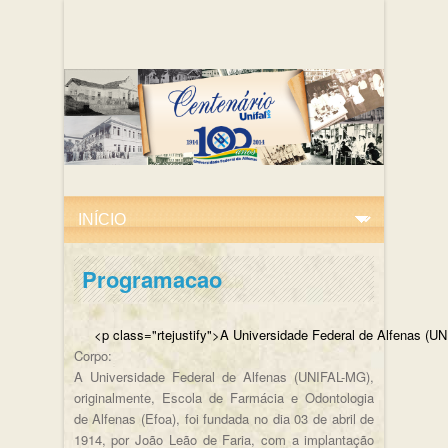
Programacao
<p class="rtejustify">A Universidade Federal de
Corpo:
A Universidade Federal de Alfenas (UNIFAL-MG),
originalmente, Escola de Farmácia e Odontologia
de Alfenas (Efoa), foi fundada no dia 03 de abril de
1914, por João Leão de Faria, com a implantação