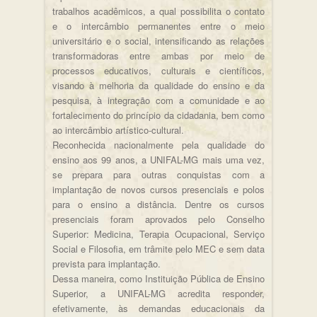
trabalhos acadêmicos, a qual possibilita o contato
e o intercâmbio permanentes entre o meio
universitário e o social, intensificando as relações
transformadoras entre ambas por meio de
processos educativos, culturais e científicos,
visando à melhoria da qualidade do ensino e da
pesquisa, à integração com a comunidade e ao
fortalecimento do princípio da cidadania, bem como
ao intercâmbio artístico-cultural.
Reconhecida nacionalmente pela qualidade do
ensino aos 99 anos, a UNIFAL-MG mais uma vez,
se prepara para outras conquistas com a
implantação de novos cursos presenciais e polos
para o ensino a distância. Dentre os cursos
presenciais foram aprovados pelo Conselho
Superior: Medicina, Terapia Ocupacional, Serviço
Social e Filosofia, em trâmite pelo MEC e sem data
prevista para implantação.
Dessa maneira, como Instituição Pública de Ensino
Superior, a UNIFAL-MG acredita responder,
efetivamente, às demandas educacionais da