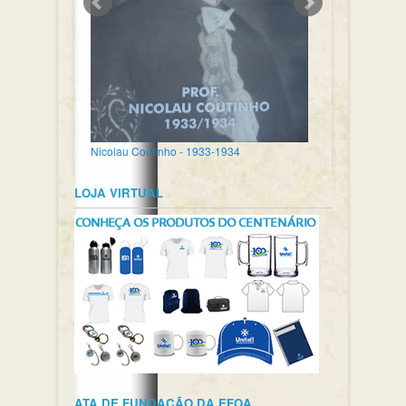
Nicolau Coutinho - 1933-1934
LOJA VIRTUAL
ATA DE FUNDAÇÃO DA EFOA