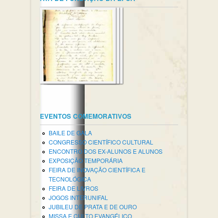
EVENTOS COMEMORATIVOS
BAILE DE GALA
CONGRESSO CIENTÍFICO CULTURAL
ENCONTRO DOS EX-ALUNOS E ALUNOS
EXPOSIÇÃO TEMPORÁRIA
FEIRA DE INOVAÇÃO CIENTÍFICA E
TECNOLÓGICA
FEIRA DE LIVROS
JOGOS INTERUNIFAL
JUBILEU DE PRATA E DE OURO
MISSA E CULTO EVANGÉLICO