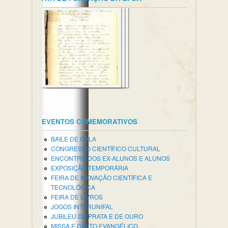
EVENTOS COMEMORATIVOS
BAILE DE GALA
CONGRESSO CIENTÍFICO CULTURAL
ENCONTRO DOS EX-ALUNOS E ALUNOS
EXPOSIÇÃO TEMPORÁRIA
FEIRA DE INOVAÇÃO CIENTÍFICA E
TECNOLÓGICA
FEIRA DE LIVROS
JOGOS INTERUNIFAL
JUBILEU DE PRATA E DE OURO
MISSA E CULTO EVANGÉLICO