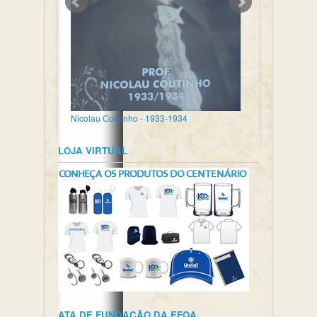
Nicolau Coutinho - 1933-1934
LOJA VIRTUAL
ATA DE FUNDAÇÃO DA EFOA