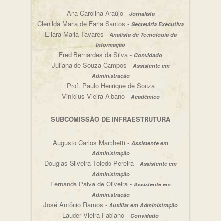
Ana Carolina Araújo -
Jornalista
Clenilda Maria de Faria Santos -
Secretária Executiva
Eliara Maria Tavares -
Analista de Tecnologia da
Informação
Fred Bernardes da Silva -
Convidado
Juliana de Souza Campos -
Assistente em
Administração
Prof. Paulo Henrique de Souza
Vinícius Vieira Albano -
Acadêmico
SUBCOMISSÃO DE INFRAESTRUTURA
Augusto Carlos Marchetti -
Assistente em
Administração
Douglas Silveira Toledo Pereira -
Assistente em
Administração
Fernanda Paiva de Oliveira -
Assistente em
Administração
José Antônio Ramos -
Auxiliar em Administração
Lauder Vieira Fabiano -
Convidado