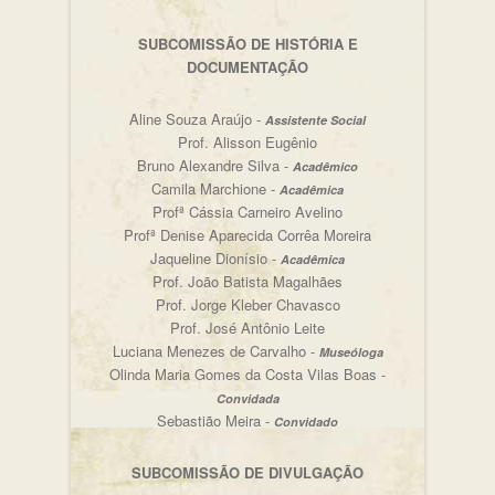
SUBCOMISSÃO DE HISTÓRIA E
DOCUMENTAÇÃO
Aline Souza Araújo -
Assistente Social
Prof. Alisson Eugênio
Bruno Alexandre Silva -
Acadêmico
Camila Marchione -
Acadêmica
Profª Cássia Carneiro Avelino
Profª Denise Aparecida Corrêa Moreira
Jaqueline Dionísio -
Acadêmica
Prof. João Batista Magalhães
Prof. Jorge Kleber Chavasco
Prof. José Antônio Leite
Luciana Menezes de Carvalho -
Museóloga
Olinda Maria Gomes da Costa Vilas Boas -
Convidada
Sebastião Meira -
Convidado
SUBCOMISSÃO DE DIVULGAÇÃO