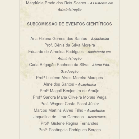
Marylúcia Prado dos Reis Soares -
Assistente em
Administração
SUBCOMISSÃO DE EVENTOS CIENTÍFICOS
Ana Helena Gomes dos Santos -
Acadêmica
Prof. Dênis da Silva Moreira
Eduardo de Almeida Rodrigues -
Assistente em
Administração
Carla Brigagão Pacheco da Silva -
Aluna Pós-
Graduação
Profª Luciene Alves Moreira Marques
Aline dos Santos -
Acadêmica
Profª Magali Benjamim de Araújo
Profª Sandra Maria Oliveira Morais Veiga
Prof. Wagner Costa Rossi Júnior
Marcos Martins Alves Filho -
Acadêmico
Jaqueline de Lima Germano -
Acadêmica
Profª Gislene Regina Fernandes
Profª Rosângela Rodrigues Borges