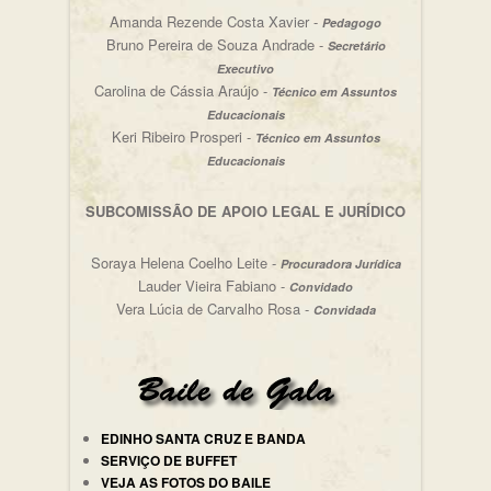
Amanda Rezende Costa Xavier -
Pedagogo
Bruno Pereira de Souza Andrade -
Secretário
Executivo
Carolina de Cássia Araújo -
Técnico em Assuntos
Educacionais
Keri Ribeiro Prosperi -
Técnico em Assuntos
Educacionais
SUBCOMISSÃO DE APOIO LEGAL E JURÍDICO
Soraya Helena Coelho Leite -
Procuradora Jurídica
Lauder Vieira Fabiano -
Convidado
Vera Lúcia de Carvalho Rosa -
Convidada
EDINHO SANTA CRUZ E BANDA
SERVIÇO DE BUFFET
VEJA AS FOTOS DO BAILE