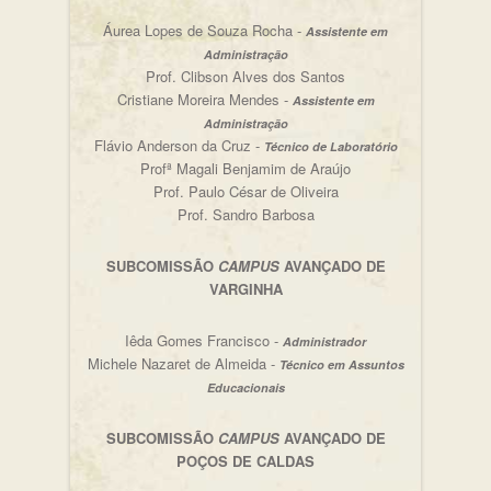
Áurea Lopes de Souza Rocha -
Assistente em
Administração
Prof. Clibson Alves dos Santos
Cristiane Moreira Mendes -
Assistente em
Administração
Flávio Anderson da Cruz -
Técnico de Laboratório
Profª Magali Benjamim de Araújo
Prof. Paulo César de Oliveira
Prof. Sandro Barbosa
SUBCOMISSÃO
CAMPUS
AVANÇADO DE
VARGINHA
Iêda Gomes Francisco -
Administrador
Michele Nazaret de Almeida -
Técnico em Assuntos
Educacionais
SUBCOMISSÃO
CAMPUS
AVANÇADO DE
POÇOS DE CALDAS