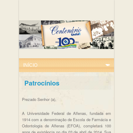
Patrocínios
Prezado Senhor (a),
A Universidade Federal de Alfenas, fundada em
1914 com a denominação de Escola de Farmácia e
Odontologia de Alfenas (EFOA), completará 100
anos de existência no dia 03 de abril de 2014. Sua