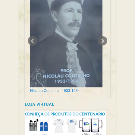
Nicolau Coutinho - 1933-1934
LOJA VIRTUAL