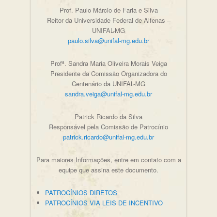
Prof. Paulo Márcio de Faria e Silva
Reitor da Universidade Federal de Alfenas –
UNIFAL-MG
paulo.silva@unifal-mg.edu.br
Profª. Sandra Maria Oliveira Morais Veiga
Presidente da Comissão Organizadora do
Centenário da UNIFAL-MG
sandra.veiga@unifal-mg.edu.br
Patrick Ricardo da Silva
Responsável pela Comissão de Patrocínio
patrick.ricardo@unifal-mg.edu.br
Para maiores Informações, entre em contato com a
equipe que assina este documento.
PATROCÍNIOS DIRETOS
PATROCÍNIOS VIA LEIS DE INCENTIVO