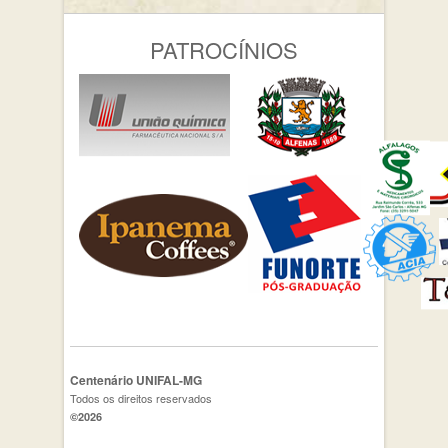
PATROCÍNIOS
Centenário UNIFAL-MG
Todos os direitos reservados
©2026