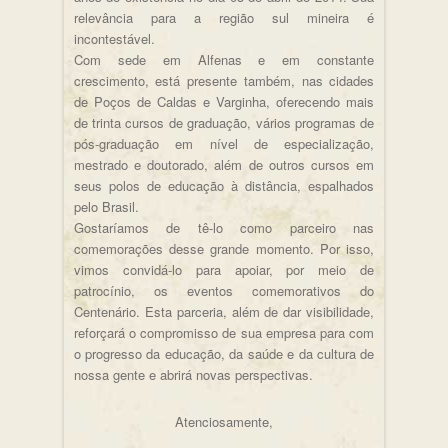
relevância para a região sul mineira é
incontestável.
Com sede em Alfenas e em constante
crescimento, está presente também, nas cidades
de Poços de Caldas e Varginha, oferecendo mais
de trinta cursos de graduação, vários programas de
pós-graduação em nível de especialização,
mestrado e doutorado, além de outros cursos em
seus polos de educação à distância, espalhados
pelo Brasil.
Gostaríamos de tê-lo como parceiro nas
comemorações desse grande momento. Por isso,
vimos convidá-lo para apoiar, por meio de
patrocínio, os eventos comemorativos do
Centenário. Esta parceria, além de dar visibilidade,
reforçará o compromisso de sua empresa para com
o progresso da educação, da saúde e da cultura de
nossa gente e abrirá novas perspectivas.
Atenciosamente,