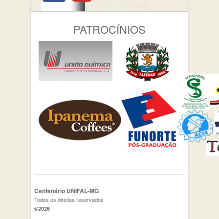
PATROCÍNIOS
Centenário UNIFAL-MG
Todos os direitos reservados
©2026