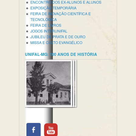
ENCONTRO DOS EX-ALUNOS E ALUNOS
EXPOSIÇÃO TEMPORÁRIA
FEIRA DE INOVAÇÃO CIENTÍFICA E
TECNOLÓGICA
FEIRA DE LIVROS
JOGOS INTERUNIFAL
JUBILEU DE PRATA E DE OURO
MISSA E CULTO EVANGÉLICO
UNIFAL-MG: 100 ANOS DE HISTÓRIA