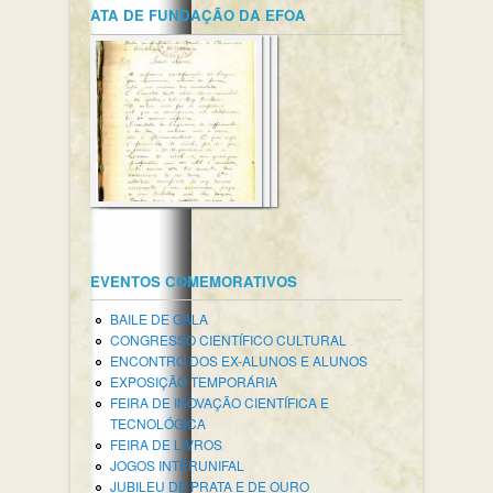
ATA DE FUNDAÇÃO DA EFOA
EVENTOS COMEMORATIVOS
BAILE DE GALA
CONGRESSO CIENTÍFICO CULTURAL
ENCONTRO DOS EX-ALUNOS E ALUNOS
EXPOSIÇÃO TEMPORÁRIA
FEIRA DE INOVAÇÃO CIENTÍFICA E
TECNOLÓGICA
FEIRA DE LIVROS
JOGOS INTERUNIFAL
JUBILEU DE PRATA E DE OURO