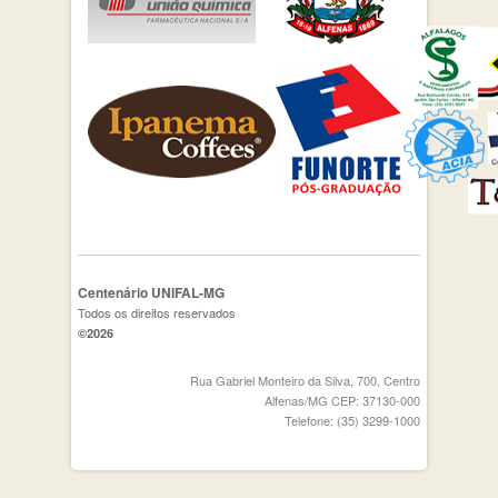
Centenário UNIFAL-MG
Todos os direitos reservados
©2026
Rua Gabriel Monteiro da Silva, 700, Centro
Alfenas/MG CEP: 37130-000
Telefone: (35) 3299-1000