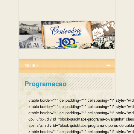
Programacao
<table border="1" cellpadding="1" cellspacing="1" style="wi
<table border="1" cellpadding="1" cellspacing="1" style="wi
<table border="1" cellpadding="1" cellspacing="1" style="wi
<p> </p><div id="block-quicktabs-programa-o-varginha" clas
<p> </p><div id="block-quicktabs-programa-o-po-os-de-caldas
<table border="1" cellpadding="1" cellspacing="1" style="wi