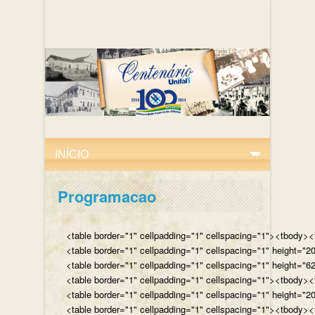
Programacao
<table border="1" cellpadding="1" cellspacing="1"><tbody><tr
<table border="1" cellpadding="1" cellspacing="1" height="
<table border="1" cellpadding="1" cellspacing="1" height="62
<table border="1" cellpadding="1" cellspacing="1"><tbody><t
<table border="1" cellpadding="1" cellspacing="1" height="2
<table border="1" cellpadding="1" cellspacing="1"><tbody><t