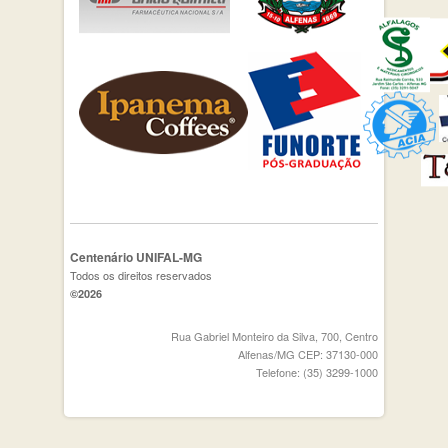
Centenário UNIFAL-MG
Todos os direitos reservados
©2026
Rua Gabriel Monteiro da Silva, 700, Centro
Alfenas/MG CEP: 37130-000
Telefone: (35) 3299-1000