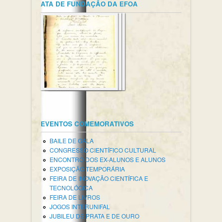
ATA DE FUNDAÇÃO DA EFOA
EVENTOS COMEMORATIVOS
BAILE DE GALA
CONGRESSO CIENTÍFICO CULTURAL
ENCONTRO DOS EX-ALUNOS E ALUNOS
EXPOSIÇÃO TEMPORÁRIA
FEIRA DE INOVAÇÃO CIENTÍFICA E
TECNOLÓGICA
FEIRA DE LIVROS
JOGOS INTERUNIFAL
JUBILEU DE PRATA E DE OURO