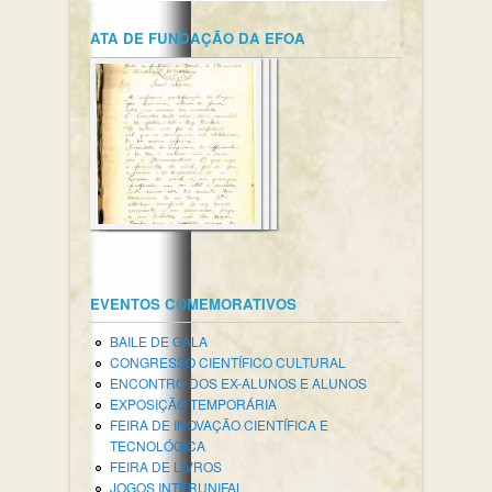
ATA DE FUNDAÇÃO DA EFOA
EVENTOS COMEMORATIVOS
BAILE DE GALA
CONGRESSO CIENTÍFICO CULTURAL
ENCONTRO DOS EX-ALUNOS E ALUNOS
EXPOSIÇÃO TEMPORÁRIA
FEIRA DE INOVAÇÃO CIENTÍFICA E
TECNOLÓGICA
FEIRA DE LIVROS
JOGOS INTERUNIFAL