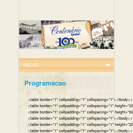
Programacao
<table border="1" cellpadding="1" cellspacing="1"><tbody><tr
<table border="1" cellpadding="1" cellspacing="1" height="
<table border="1" cellpadding="1" cellspacing="1" height="62
<table border="1" cellpadding="1" cellspacing="1"><tbody><t
<table border="1" cellpadding="1" cellspacing="1" height="2
<table border="1" cellpadding="1" cellspacing="1"><tbody><t