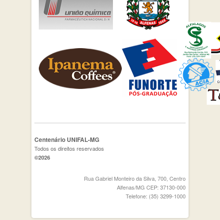
Centenário UNIFAL-MG
Todos os direitos reservados
©2026
Rua Gabriel Monteiro da Silva, 700, Centro
Alfenas/MG CEP: 37130-000
Telefone: (35) 3299-1000