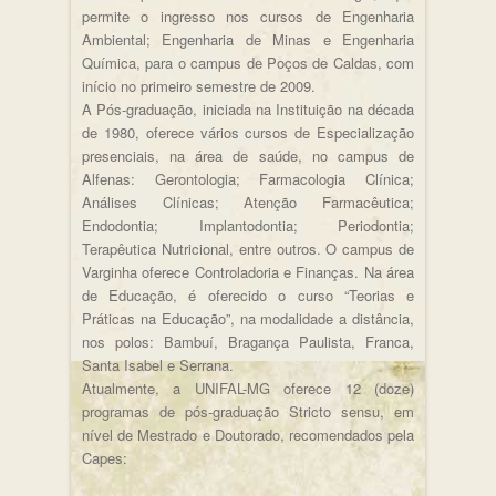
permite o ingresso nos cursos de Engenharia
Ambiental; Engenharia de Minas e Engenharia
Química, para o campus de Poços de Caldas, com
início no primeiro semestre de 2009.
A Pós-graduação, iniciada na Instituição na década
de 1980, oferece vários cursos de Especialização
presenciais, na área de saúde, no campus de
Alfenas: Gerontologia; Farmacologia Clínica;
Análises Clínicas; Atenção Farmacêutica;
Endodontia; Implantodontia; Periodontia;
Terapêutica Nutricional, entre outros. O campus de
Varginha oferece Controladoria e Finanças. Na área
de Educação, é oferecido o curso “Teorias e
Práticas na Educação”, na modalidade a distância,
nos polos: Bambuí, Bragança Paulista, Franca,
Santa Isabel e Serrana.
Atualmente, a UNIFAL-MG oferece 12 (doze)
programas de pós-graduação Stricto sensu, em
nível de Mestrado e Doutorado, recomendados pela
Capes: