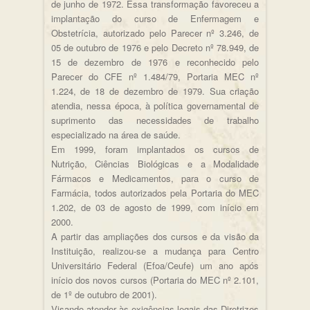
de junho de 1972. Essa transformação favoreceu a
implantação do curso de Enfermagem e
Obstetrícia, autorizado pelo Parecer nº 3.246, de
05 de outubro de 1976 e pelo Decreto nº 78.949, de
15 de dezembro de 1976 e reconhecido pelo
Parecer do CFE nº 1.484/79, Portaria MEC nº
1.224, de 18 de dezembro de 1979. Sua criação
atendia, nessa época, à política governamental de
suprimento das necessidades de trabalho
especializado na área de saúde.
Em 1999, foram implantados os cursos de
Nutrição, Ciências Biológicas e a Modalidade
Fármacos e Medicamentos, para o curso de
Farmácia, todos autorizados pela Portaria do MEC
1.202, de 03 de agosto de 1999, com início em
2000.
A partir das ampliações dos cursos e da visão da
Instituição, realizou-se a mudança para Centro
Universitário Federal (Efoa/Ceufe) um ano após
início dos novos cursos (Portaria do MEC nº 2.101,
de 1º de outubro de 2001).
Visando atender às exigências legais das Diretrizes