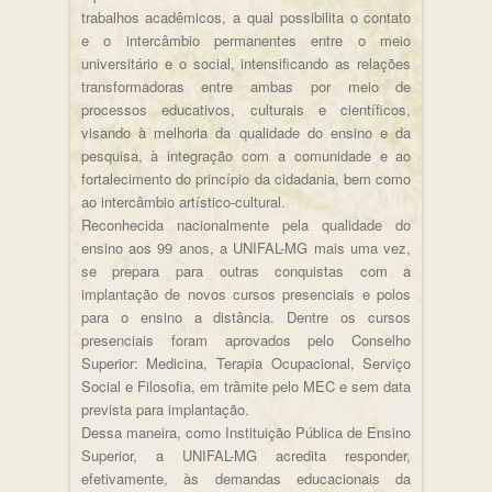
trabalhos acadêmicos, a qual possibilita o contato
e o intercâmbio permanentes entre o meio
universitário e o social, intensificando as relações
transformadoras entre ambas por meio de
processos educativos, culturais e científicos,
visando à melhoria da qualidade do ensino e da
pesquisa, à integração com a comunidade e ao
fortalecimento do princípio da cidadania, bem como
ao intercâmbio artístico-cultural.
Reconhecida nacionalmente pela qualidade do
ensino aos 99 anos, a UNIFAL-MG mais uma vez,
se prepara para outras conquistas com a
implantação de novos cursos presenciais e polos
para o ensino a distância. Dentre os cursos
presenciais foram aprovados pelo Conselho
Superior: Medicina, Terapia Ocupacional, Serviço
Social e Filosofia, em trâmite pelo MEC e sem data
prevista para implantação.
Dessa maneira, como Instituição Pública de Ensino
Superior, a UNIFAL-MG acredita responder,
efetivamente, às demandas educacionais da