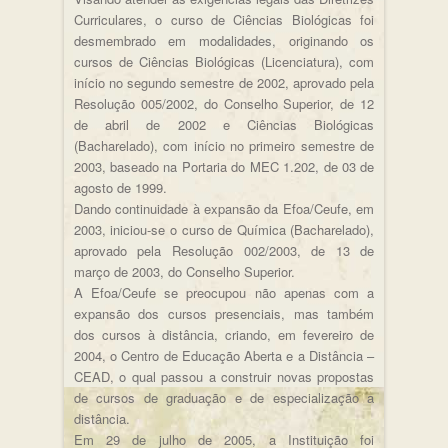
Curriculares, o curso de Ciências Biológicas foi
desmembrado em modalidades, originando os
cursos de Ciências Biológicas (Licenciatura), com
início no segundo semestre de 2002, aprovado pela
Resolução 005/2002, do Conselho Superior, de 12
de abril de 2002 e Ciências Biológicas
(Bacharelado), com início no primeiro semestre de
2003, baseado na Portaria do MEC 1.202, de 03 de
agosto de 1999.
Dando continuidade à expansão da Efoa/Ceufe, em
2003, iniciou-se o curso de Química (Bacharelado),
aprovado pela Resolução 002/2003, de 13 de
março de 2003, do Conselho Superior.
A Efoa/Ceufe se preocupou não apenas com a
expansão dos cursos presenciais, mas também
dos cursos à distância, criando, em fevereiro de
2004, o Centro de Educação Aberta e a Distância –
CEAD, o qual passou a construir novas propostas
de cursos de graduação e de especialização a
distância.
Em 29 de julho de 2005, a Instituição foi