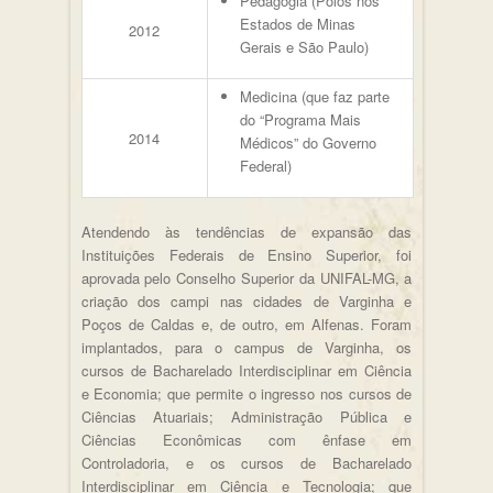
Pedagogia (Polos nos
Estados de Minas
2012
Gerais e São Paulo)
Medicina (que faz parte
do “Programa Mais
2014
Médicos” do Governo
Federal)
Atendendo às tendências de expansão das
Instituições Federais de Ensino Superior, foi
aprovada pelo Conselho Superior da UNIFAL-MG, a
criação dos campi nas cidades de Varginha e
Poços de Caldas e, de outro, em Alfenas. Foram
implantados, para o campus de Varginha, os
cursos de Bacharelado Interdisciplinar em Ciência
e Economia; que permite o ingresso nos cursos de
Ciências Atuariais; Administração Pública e
Ciências Econômicas com ênfase em
Controladoria, e os cursos de Bacharelado
Interdisciplinar em Ciência e Tecnologia; que