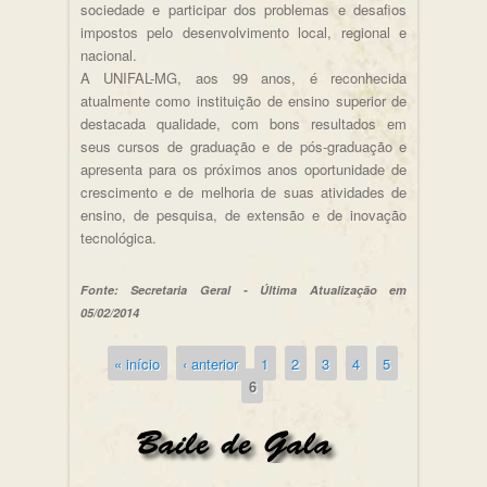
sociedade e participar dos problemas e desafios
impostos pelo desenvolvimento local, regional e
nacional.
A UNIFAL-MG, aos 99 anos, é reconhecida
atualmente como instituição de ensino superior de
destacada qualidade, com bons resultados em
seus cursos de graduação e de pós-graduação e
apresenta para os próximos anos oportunidade de
crescimento e de melhoria de suas atividades de
ensino, de pesquisa, de extensão e de inovação
tecnológica.
Fonte: Secretaria Geral - Última Atualização em
05/02/2014
« início
‹ anterior
1
2
3
4
5
Páginas
6