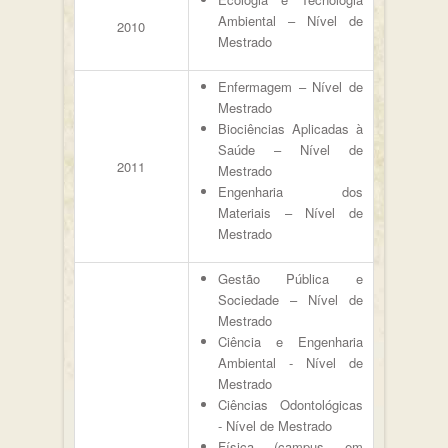
Ambiental – Nível de
2010
Mestrado
Enfermagem – Nível de
Mestrado
Biociências Aplicadas à
Saúde – Nível de
2011
Mestrado
Engenharia dos
Materiais – Nível de
Mestrado
Gestão Pública e
Sociedade – Nível de
Mestrado
Ciência e Engenharia
Ambiental - Nível de
Mestrado
Ciências Odontológicas
- Nível de Mestrado
Física (campus em