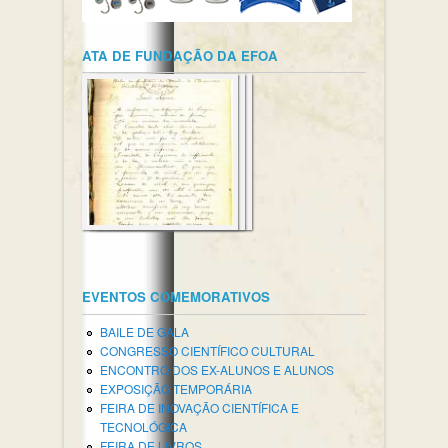
ATA DE FUNDAÇÃO DA EFOA
EVENTOS COMEMORATIVOS
BAILE DE GALA
CONGRESSO CIENTÍFICO CULTURAL
ENCONTRO DOS EX-ALUNOS E ALUNOS
EXPOSIÇÃO TEMPORÁRIA
FEIRA DE INOVAÇÃO CIENTÍFICA E
TECNOLÓGICA
FEIRA DE LIVROS