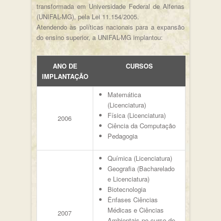
transformada em Universidade Federal de Alfenas
(UNIFAL-MG), pela Lei 11.154/2005.
Atendendo às políticas nacionais para a expansão
do ensino superior, a UNIFAL-MG implantou:
ANO DE
CURSOS
IMPLANTAÇÃO
Matemática
(Licenciatura)
Física (Licenciatura)
2006
Ciência da Computação
Pedagogia
Química (Licenciatura)
Geografia (Bacharelado
e Licenciatura)
Biotecnologia
Ênfases Ciências
Médicas e Ciências
2007
Ambientais no curso de