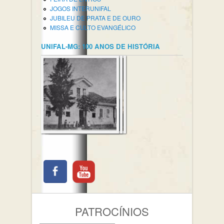
JOGOS INTERUNIFAL
JUBILEU DE PRATA E DE OURO
MISSA E CULTO EVANGÉLICO
UNIFAL-MG: 100 ANOS DE HISTÓRIA
PATROCÍNIOS