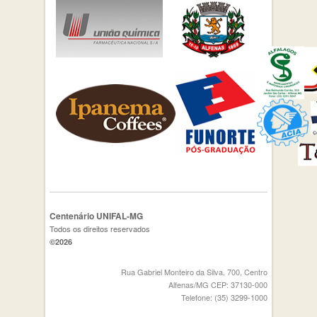
Centenário UNIFAL-MG
Todos os direitos reservados
©2026
Rua Gabriel Monteiro da Silva, 700, Centro
Alfenas/MG CEP: 37130-000
Telefone: (35) 3299-1000