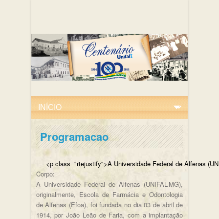
Programacao
<p class="rtejustify">A Universidade Federal de
Corpo:
A Universidade Federal de Alfenas (UNIFAL-MG),
originalmente, Escola de Farmácia e Odontologia
de Alfenas (Efoa), foi fundada no dia 03 de abril de
1914, por João Leão de Faria, com a implantação