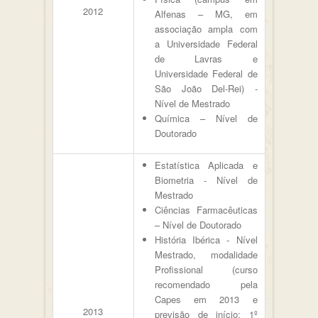
2012
Alfenas – MG, em
associação ampla com
a Universidade Federal
de Lavras e
Universidade Federal de
São João Del-Rei) -
Nível de Mestrado
Química – Nível de
Doutorado
Estatística Aplicada e
Biometria - Nível de
Mestrado
Ciências Farmacêuticas
– Nível de Doutorado
História Ibérica - Nível
Mestrado, modalidade
Profissional (curso
recomendado pela
Capes em 2013 e
2013
previsão de início: 1º