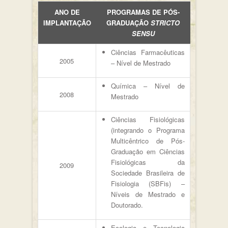
ANO DE
PROGRAMAS DE PÓS-
IMPLANTAÇÃO
GRADUAÇÃO
STRICTO
SENSU
Ciências Farmacêuticas
2005
– Nível de Mestrado
Química – Nível de
2008
Mestrado
Ciências Fisiológicas
(integrando o Programa
Multicêntrico de Pós-
Graduação em Ciências
Fisiológicas da
2009
Sociedade Brasileira de
Fisiologia (SBFis) –
Níveis de Mestrado e
Doutorado.
Ecologia e Tecnologia