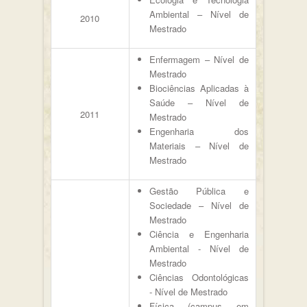
Ambiental – Nível de
2010
Mestrado
Enfermagem – Nível de
Mestrado
Biociências Aplicadas à
Saúde – Nível de
2011
Mestrado
Engenharia dos
Materiais – Nível de
Mestrado
Gestão Pública e
Sociedade – Nível de
Mestrado
Ciência e Engenharia
Ambiental - Nível de
Mestrado
Ciências Odontológicas
- Nível de Mestrado
Física (campus em