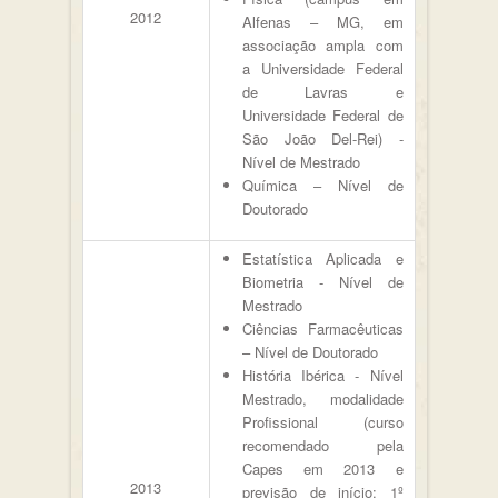
2012
Alfenas – MG, em
associação ampla com
a Universidade Federal
de Lavras e
Universidade Federal de
São João Del-Rei) -
Nível de Mestrado
Química – Nível de
Doutorado
Estatística Aplicada e
Biometria - Nível de
Mestrado
Ciências Farmacêuticas
– Nível de Doutorado
História Ibérica - Nível
Mestrado, modalidade
Profissional (curso
recomendado pela
Capes em 2013 e
2013
previsão de início: 1º