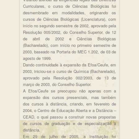
Curriculares, o curso de Ciências Biológicas foi
desmembrado em modalidades, originando os
cursos de Ciências Biológicas (Licenciatura), com
início no segundo semestre de 2002, aprovado pela
Resolução 005/2002, do Conselho Superior, de 12
de abril de 2002 e Ciências Biológicas
(Bacharelado), com início no primeiro semestre de
2003, baseado na Portaria do MEC 1.202, de 03 de
agosto de 1999.
Dando continuidade à expansão da Efoa/Ceufe, em
2003, iniciou-se o curso de Química (Bacharelado),
aprovado pela Resolução 002/2003, de 13 de
março de 2003, do Conselho Superior.
A Efoa/Ceufe se preocupou não apenas com a
expansão dos cursos presenciais, mas também
dos cursos à distância, criando, em fevereiro de
2004, o Centro de Educação Aberta e a Distância –
CEAD, o qual passou a construir novas propostas
de cursos de graduação e de especialização a
distância.
Em 29 de julho de 2005, a Instituição foi