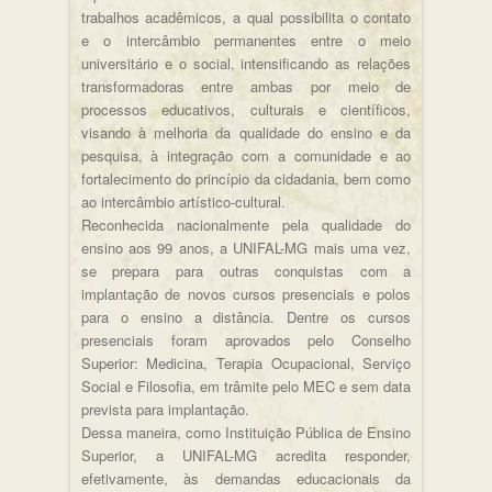
trabalhos acadêmicos, a qual possibilita o contato
e o intercâmbio permanentes entre o meio
universitário e o social, intensificando as relações
transformadoras entre ambas por meio de
processos educativos, culturais e científicos,
visando à melhoria da qualidade do ensino e da
pesquisa, à integração com a comunidade e ao
fortalecimento do princípio da cidadania, bem como
ao intercâmbio artístico-cultural.
Reconhecida nacionalmente pela qualidade do
ensino aos 99 anos, a UNIFAL-MG mais uma vez,
se prepara para outras conquistas com a
implantação de novos cursos presenciais e polos
para o ensino a distância. Dentre os cursos
presenciais foram aprovados pelo Conselho
Superior: Medicina, Terapia Ocupacional, Serviço
Social e Filosofia, em trâmite pelo MEC e sem data
prevista para implantação.
Dessa maneira, como Instituição Pública de Ensino
Superior, a UNIFAL-MG acredita responder,
efetivamente, às demandas educacionais da