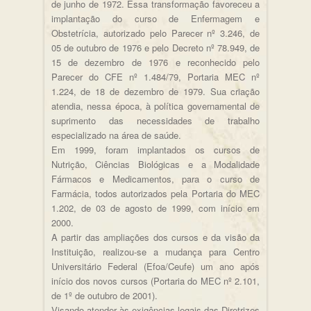
de junho de 1972. Essa transformação favoreceu a
implantação do curso de Enfermagem e
Obstetrícia, autorizado pelo Parecer nº 3.246, de
05 de outubro de 1976 e pelo Decreto nº 78.949, de
15 de dezembro de 1976 e reconhecido pelo
Parecer do CFE nº 1.484/79, Portaria MEC nº
1.224, de 18 de dezembro de 1979. Sua criação
atendia, nessa época, à política governamental de
suprimento das necessidades de trabalho
especializado na área de saúde.
Em 1999, foram implantados os cursos de
Nutrição, Ciências Biológicas e a Modalidade
Fármacos e Medicamentos, para o curso de
Farmácia, todos autorizados pela Portaria do MEC
1.202, de 03 de agosto de 1999, com início em
2000.
A partir das ampliações dos cursos e da visão da
Instituição, realizou-se a mudança para Centro
Universitário Federal (Efoa/Ceufe) um ano após
início dos novos cursos (Portaria do MEC nº 2.101,
de 1º de outubro de 2001).
Visando atender às exigências legais das Diretrizes