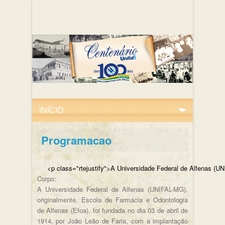
Programacao
<p class="rtejustify">A Universidade Federal de
Corpo:
A Universidade Federal de Alfenas (UNIFAL-MG),
originalmente, Escola de Farmácia e Odontologia
de Alfenas (Efoa), foi fundada no dia 03 de abril de
1914, por João Leão de Faria, com a implantação