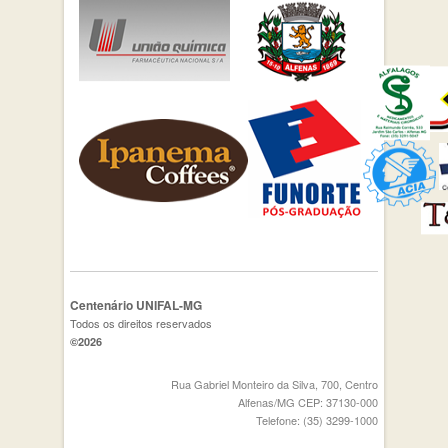
Centenário UNIFAL-MG
Todos os direitos reservados
©2026
Rua Gabriel Monteiro da Silva, 700, Centro
Alfenas/MG CEP: 37130-000
Telefone: (35) 3299-1000