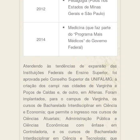
Pedagogia (Polos nos
Estados de Minas
2012
Gerais e São Paulo)
Medicina (que faz parte
do “Programa Mais
2014
Médicos” do Governo
Federal)
Atendendo às tendências de expansão das
Instituições Federais de Ensino Superior, foi
aprovada pelo Conselho Superior da UNIFAL-MG, a
criação dos campi nas cidades de Varginha e
Poços de Caldas e, de outro, em Alfenas. Foram
implantados, para o campus de Varginha, os
cursos de Bacharelado Interdisciplinar em Ciência
e Economia; que permite o ingresso nos cursos de
Ciências Atuariais; Administração Pública e
Ciências Econômicas com ênfase em
Controladoria, e os cursos de Bacharelado
Interdisciplinar em Ciência e Tecnologia; que