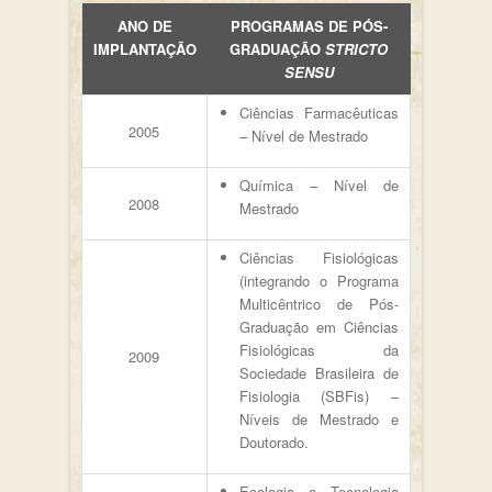
ANO DE
PROGRAMAS DE PÓS-
IMPLANTAÇÃO
GRADUAÇÃO
STRICTO
SENSU
Ciências Farmacêuticas
2005
– Nível de Mestrado
Química – Nível de
2008
Mestrado
Ciências Fisiológicas
(integrando o Programa
Multicêntrico de Pós-
Graduação em Ciências
Fisiológicas da
2009
Sociedade Brasileira de
Fisiologia (SBFis) –
Níveis de Mestrado e
Doutorado.
Ecologia e Tecnologia