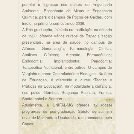
permite o ingresso nos cursos de Engenharia
Ambiental; Engenharia de Minas e Engenharia
Química, para o campus de Poços de Caldas, com
início no primeiro semestre de 2009.
A Pós-graduação, iniciada na Instituição na década
de 1980, oferece vários cursos de Especialização
presenciais, na área de saúde, no campus de
Alfenas: Gerontologia; Farmacologia Clínica;
Análises Clínicas; Atenção Farmacêutica;
Endodontia; Implantodontia; Periodontia;
Terapêutica Nutricional, entre outros. O campus de
Varginha oferece Controladoria e Finanças. Na área
de Educação, é oferecido o curso “Teorias e
Práticas na Educação”, na modalidade a distância,
nos polos: Bambuí, Bragança Paulista, Franca,
Santa Isabel e Serrana.
Atualmente, a UNIFAL-MG oferece 12 (doze)
programas de pós-graduação Stricto sensu, em
nível de Mestrado e Doutorado, recomendados pela
Capes: