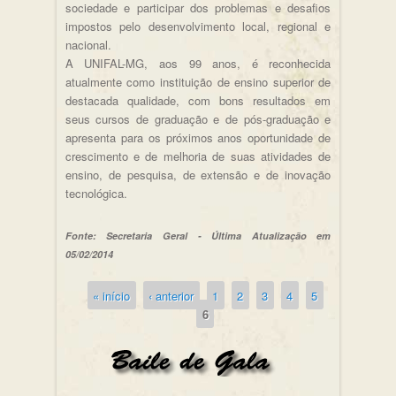
sociedade e participar dos problemas e desafios
impostos pelo desenvolvimento local, regional e
nacional.
A UNIFAL-MG, aos 99 anos, é reconhecida
atualmente como instituição de ensino superior de
destacada qualidade, com bons resultados em
seus cursos de graduação e de pós-graduação e
apresenta para os próximos anos oportunidade de
crescimento e de melhoria de suas atividades de
ensino, de pesquisa, de extensão e de inovação
tecnológica.
Fonte: Secretaria Geral - Última Atualização em
05/02/2014
« início
‹ anterior
1
2
3
4
5
Páginas
6