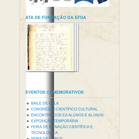
ATA DE FUNDAÇÃO DA EFOA
EVENTOS COMEMORATIVOS
BAILE DE GALA
CONGRESSO CIENTÍFICO CULTURAL
ENCONTRO DOS EX-ALUNOS E ALUNOS
EXPOSIÇÃO TEMPORÁRIA
FEIRA DE INOVAÇÃO CIENTÍFICA E
TECNOLÓGICA
FEIRA DE LIVROS