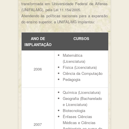
transformada em Universidade Federal de Alfenas
(UNIFAL-MG), pela Lei 11.154/2005.
Atendendo às políticas nacionais para a expansão
do ensino superior, a UNIFAL-MG implantou:
ANO DE
CURSOS
IMPLANTAÇÃO
Matemática
(Licenciatura)
Física (Licenciatura)
2006
Ciência da Computação
Pedagogia
Química (Licenciatura)
Geografia (Bacharelado
e Licenciatura)
Biotecnologia
Ênfases Ciências
Médicas e Ciências
2007
Ambientais no curso de