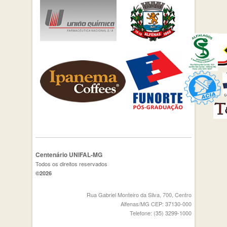
Centenário UNIFAL-MG
Todos os direitos reservados
©2026
Rua Gabriel Monteiro da Silva, 700, Centro
Alfenas/MG CEP: 37130-000
Telefone: (35) 3299-1000