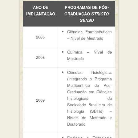
ANO DE
PROGRAMAS DE PÓS-
IMPLANTAÇÃO
GRADUAÇÃO
STRICTO
SENSU
Ciências Farmacêuticas
2005
– Nível de Mestrado
Química – Nível de
2008
Mestrado
Ciências Fisiológicas
(integrando o Programa
Multicêntrico de Pós-
Graduação em Ciências
Fisiológicas da
2009
Sociedade Brasileira de
Fisiologia (SBFis) –
Níveis de Mestrado e
Doutorado.
Ecologia e Tecnologia