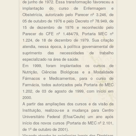
de junho de 1972. Essa transformação favoreceu a
implantação do curso de Enfermagem e
Obstetrícia, autorizado pelo Parecer nº 3.246, de
05 de outubro de 1976 e pelo Decreto nº 78.949, de
15 de dezembro de 1976 e reconhecido pelo
Parecer do CFE nº 1.484/79, Portaria MEC nº
1.224, de 18 de dezembro de 1979. Sua criação
atendia, nessa época, à política governamental de
suprimento das necessidades de trabalho
especializado na área de saúde.
Em 1999, foram implantados os cursos de
Nutrição, Ciências Biológicas e a Modalidade
Fármacos e Medicamentos, para o curso de
Farmácia, todos autorizados pela Portaria do MEC
1.202, de 03 de agosto de 1999, com início em
2000.
A partir das ampliações dos cursos e da visão da
Instituição, realizou-se a mudança para Centro
Universitário Federal (Efoa/Ceufe) um ano após
início dos novos cursos (Portaria do MEC nº 2.101,
de 1º de outubro de 2001).
Visando atender às exigências legais das Diretrizes