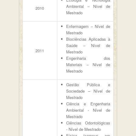
Ambiental – Nível de
2010
Mestrado
Enfermagem – Nível de
Mestrado
Biociências Aplicadas à
Saúde – Nível de
2011
Mestrado
Engenharia dos
Materiais – Nível de
Mestrado
Gestão Pública e
Sociedade – Nível de
Mestrado
Ciência e Engenharia
Ambiental - Nível de
Mestrado
Ciências Odontológicas
- Nível de Mestrado
Física (campus em