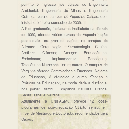
permite o ingresso nos cursos de Engenharia
Ambiental; Engenharia de Minas e Engenharia
Química, para o campus de Poços de Caldas, com
início no primeiro semestre de 2009.
A Pós-graduação, iniciada na Instituição na década
de 1980, oferece vários cursos de Especialização
presenciais, na área de saúde, no campus de
Alfenas: Gerontologia; Farmacologia Clínica;
Análises Clínicas; Atenção Farmacêutica;
Endodontia; Implantodontia; Periodontia;
Terapêutica Nutricional, entre outros. O campus de
Varginha oferece Controladoria e Finanças. Na área
de Educação, é oferecido o curso “Teorias e
Práticas na Educação”, na modalidade a distância,
nos polos: Bambuí, Bragança Paulista, Franca,
Santa Isabel e Serrana.
Atualmente, a UNIFAL-MG oferece 12 (doze)
programas de pós-graduação Stricto sensu, em
nível de Mestrado e Doutorado, recomendados pela
Capes: