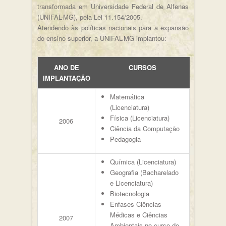
transformada em Universidade Federal de Alfenas
(UNIFAL-MG), pela Lei 11.154/2005.
Atendendo às políticas nacionais para a expansão
do ensino superior, a UNIFAL-MG implantou:
ANO DE
CURSOS
IMPLANTAÇÃO
Matemática
(Licenciatura)
Física (Licenciatura)
2006
Ciência da Computação
Pedagogia
Química (Licenciatura)
Geografia (Bacharelado
e Licenciatura)
Biotecnologia
Ênfases Ciências
Médicas e Ciências
2007
Ambientais no curso de