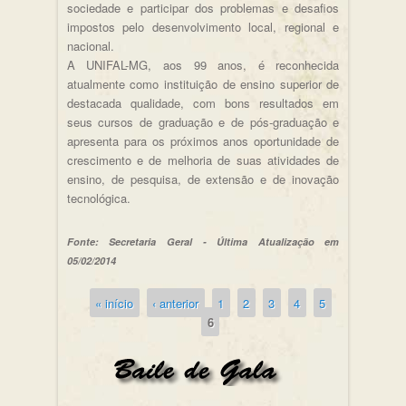
sociedade e participar dos problemas e desafios
impostos pelo desenvolvimento local, regional e
nacional.
A UNIFAL-MG, aos 99 anos, é reconhecida
atualmente como instituição de ensino superior de
destacada qualidade, com bons resultados em
seus cursos de graduação e de pós-graduação e
apresenta para os próximos anos oportunidade de
crescimento e de melhoria de suas atividades de
ensino, de pesquisa, de extensão e de inovação
tecnológica.
Fonte: Secretaria Geral - Última Atualização em
05/02/2014
« início
‹ anterior
1
2
3
4
5
Páginas
6