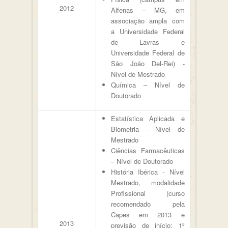
2012
Alfenas – MG, em
associação ampla com
a Universidade Federal
de Lavras e
Universidade Federal de
São João Del-Rei) -
Nível de Mestrado
Química – Nível de
Doutorado
Estatística Aplicada e
Biometria - Nível de
Mestrado
Ciências Farmacêuticas
– Nível de Doutorado
História Ibérica - Nível
Mestrado, modalidade
Profissional (curso
recomendado pela
Capes em 2013 e
2013
previsão de início: 1º