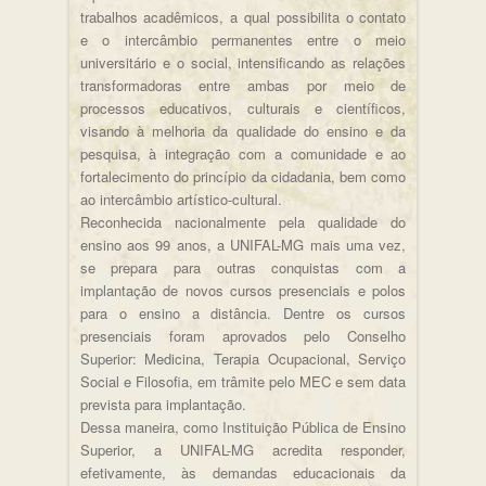
trabalhos acadêmicos, a qual possibilita o contato
e o intercâmbio permanentes entre o meio
universitário e o social, intensificando as relações
transformadoras entre ambas por meio de
processos educativos, culturais e científicos,
visando à melhoria da qualidade do ensino e da
pesquisa, à integração com a comunidade e ao
fortalecimento do princípio da cidadania, bem como
ao intercâmbio artístico-cultural.
Reconhecida nacionalmente pela qualidade do
ensino aos 99 anos, a UNIFAL-MG mais uma vez,
se prepara para outras conquistas com a
implantação de novos cursos presenciais e polos
para o ensino a distância. Dentre os cursos
presenciais foram aprovados pelo Conselho
Superior: Medicina, Terapia Ocupacional, Serviço
Social e Filosofia, em trâmite pelo MEC e sem data
prevista para implantação.
Dessa maneira, como Instituição Pública de Ensino
Superior, a UNIFAL-MG acredita responder,
efetivamente, às demandas educacionais da