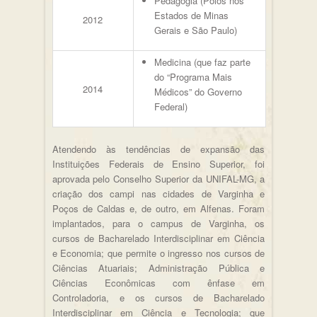
Pedagogia (Polos nos
Estados de Minas
2012
Gerais e São Paulo)
Medicina (que faz parte
do “Programa Mais
2014
Médicos” do Governo
Federal)
Atendendo às tendências de expansão das
Instituições Federais de Ensino Superior, foi
aprovada pelo Conselho Superior da UNIFAL-MG, a
criação dos campi nas cidades de Varginha e
Poços de Caldas e, de outro, em Alfenas. Foram
implantados, para o campus de Varginha, os
cursos de Bacharelado Interdisciplinar em Ciência
e Economia; que permite o ingresso nos cursos de
Ciências Atuariais; Administração Pública e
Ciências Econômicas com ênfase em
Controladoria, e os cursos de Bacharelado
Interdisciplinar em Ciência e Tecnologia; que