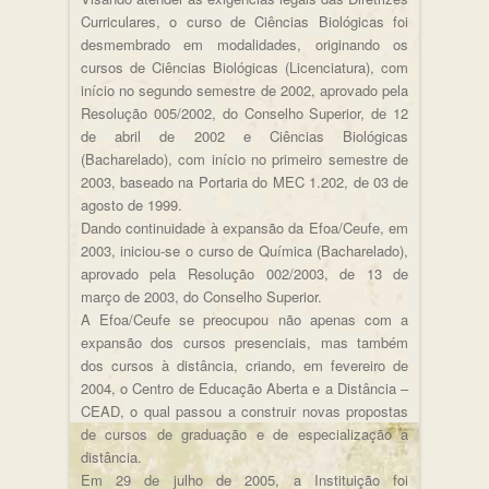
Curriculares, o curso de Ciências Biológicas foi
desmembrado em modalidades, originando os
cursos de Ciências Biológicas (Licenciatura), com
início no segundo semestre de 2002, aprovado pela
Resolução 005/2002, do Conselho Superior, de 12
de abril de 2002 e Ciências Biológicas
(Bacharelado), com início no primeiro semestre de
2003, baseado na Portaria do MEC 1.202, de 03 de
agosto de 1999.
Dando continuidade à expansão da Efoa/Ceufe, em
2003, iniciou-se o curso de Química (Bacharelado),
aprovado pela Resolução 002/2003, de 13 de
março de 2003, do Conselho Superior.
A Efoa/Ceufe se preocupou não apenas com a
expansão dos cursos presenciais, mas também
dos cursos à distância, criando, em fevereiro de
2004, o Centro de Educação Aberta e a Distância –
CEAD, o qual passou a construir novas propostas
de cursos de graduação e de especialização a
distância.
Em 29 de julho de 2005, a Instituição foi