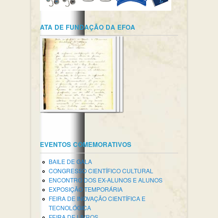
ATA DE FUNDAÇÃO DA EFOA
EVENTOS COMEMORATIVOS
BAILE DE GALA
CONGRESSO CIENTÍFICO CULTURAL
ENCONTRO DOS EX-ALUNOS E ALUNOS
EXPOSIÇÃO TEMPORÁRIA
FEIRA DE INOVAÇÃO CIENTÍFICA E
TECNOLÓGICA
FEIRA DE LIVROS