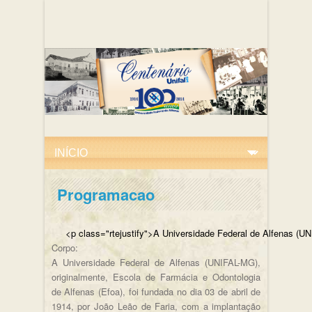
Programacao
<p class="rtejustify">A Universidade Federal de
Corpo:
A Universidade Federal de Alfenas (UNIFAL-MG),
originalmente, Escola de Farmácia e Odontologia
de Alfenas (Efoa), foi fundada no dia 03 de abril de
1914, por João Leão de Faria, com a implantação