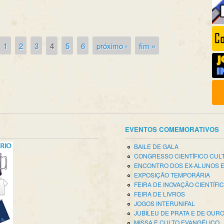
1
2
3
4
5
6
próximo ›
fim »
EVENTOS COMEMORATIVOS
BAILE DE GALA
CONGRESSO CIENTÍFICO CUL
ENCONTRO DOS EX-ALUNOS 
EXPOSIÇÃO TEMPORÁRIA
FEIRA DE INOVAÇÃO CIENTÍFI
FEIRA DE LIVROS
JOGOS INTERUNIFAL
JUBILEU DE PRATA E DE OUR
MISSA E CULTO EVANGÉLICO