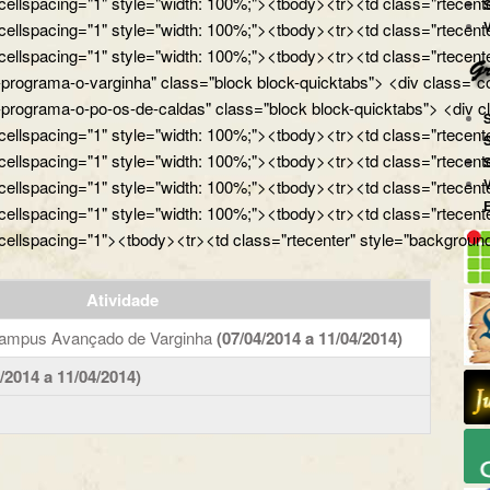
 cellspacing="1" style="width: 100%;"><tbody><tr><td class="rtecente
 cellspacing="1" style="width: 100%;"><tbody><tr><td class="rtecente
 cellspacing="1" style="width: 100%;"><tbody><tr><td class="rtecent
programa-o-varginha" class="block block-quicktabs"> <div class="con
programa-o-po-os-de-caldas" class="block block-quicktabs"> <div cl
 cellspacing="1" style="width: 100%;"><tbody><tr><td class="rtecent
 cellspacing="1" style="width: 100%;"><tbody><tr><td class="rtecente
 cellspacing="1" style="width: 100%;"><tbody><tr><td class="rtecent
 cellspacing="1" style="width: 100%;"><tbody><tr><td class="rtecente
 cellspacing="1"><tbody><tr><td class="rtecenter" style="background
Atividade
 campus Avançado de Varginha
(07/04/2014 a 11/04/2014)
/2014 a 11/04/2014)