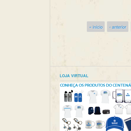
« início
‹ anterior
Páginas
LOJA VIRTUAL