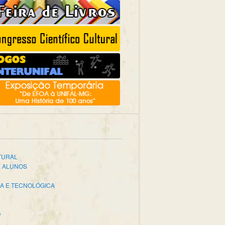
TURAL
E ALUNOS
CA E TECNOLÓGICA
O