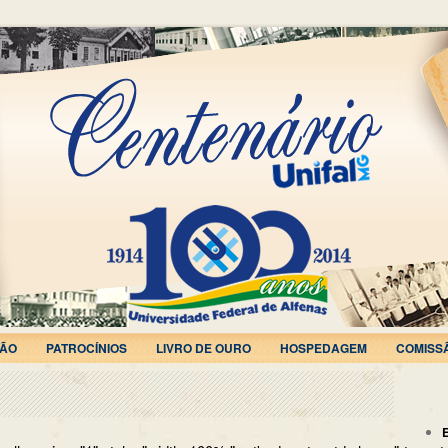
ÃO
PATROCÍNIOS
LIVRO DE OURO
HOSPEDAGEM
COMISS