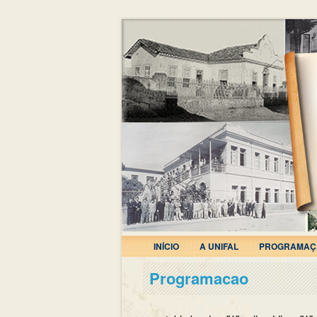
INÍCIO
A UNIFAL
PROGRAMAÇ
Programacao