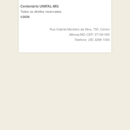
Centenário UNIFAL-MG
Todos os direitos reservados
©2026
Rua Gabriel Monteiro da Silva, 700, Centro
Alfenas/MG CEP: 37130-000
Telefone: (35) 3299-1000