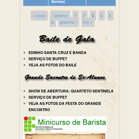
Bandas)
« início
‹ anterior
1
2
3
4
5
Páginas
6
próximo ›
fim »
EDINHO SANTA CRUZ E BANDA
SERVIÇO DE BUFFET
VEJA AS FOTOS DO BAILE
SHOW DE ABERTURA: QUARTETO SENTINELA
SERVIÇO DE BUFFET
VEJA AS FOTOS DA FESTA DO GRANDE
ENCONTRO