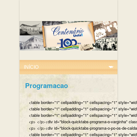
Programacao
<table border="1" cellpadding="1" cellspacing="1" style="wi
<table border="1" cellpadding="1" cellspacing="1" style="wi
<table border="1" cellpadding="1" cellspacing="1" style="wi
<p> </p><div id="block-quicktabs-programa-o-varginha" clas
<p> </p><div id="block-quicktabs-programa-o-po-os-de-caldas
<table border="1" cellpadding="1" cellspacing="1" style="wi