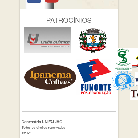
PATROCÍNIOS
Centenário UNIFAL-MG
Todos os direitos reservados
©2026