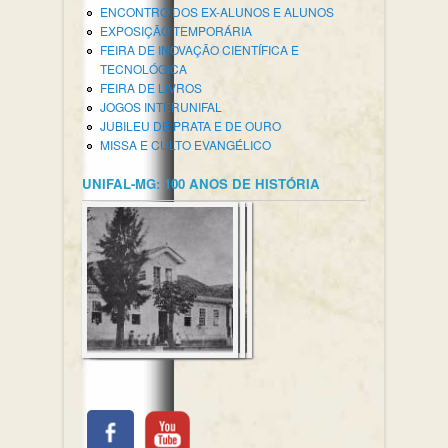
ENCONTRO DOS EX-ALUNOS E ALUNOS
EXPOSIÇÃO TEMPORÁRIA
FEIRA DE INOVAÇÃO CIENTÍFICA E
TECNOLÓGICA
FEIRA DE LIVROS
JOGOS INTERUNIFAL
JUBILEU DE PRATA E DE OURO
MISSA E CULTO EVANGÉLICO
UNIFAL-MG: 100 ANOS DE HISTÓRIA