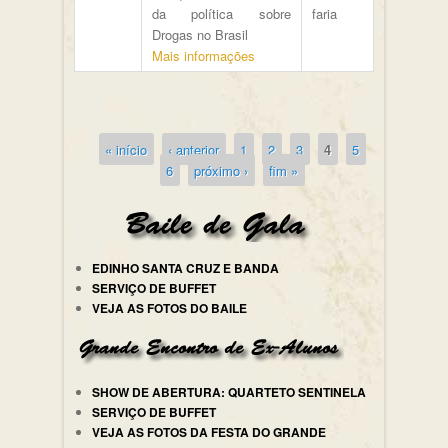
da política sobre
faria
Drogas no Brasil
Mais informações
« início
‹ anterior
1
2
3
4
5
Páginas
6
próximo ›
fim »
EDINHO SANTA CRUZ E BANDA
SERVIÇO DE BUFFET
VEJA AS FOTOS DO BAILE
SHOW DE ABERTURA: QUARTETO SENTINELA
SERVIÇO DE BUFFET
VEJA AS FOTOS DA FESTA DO GRANDE