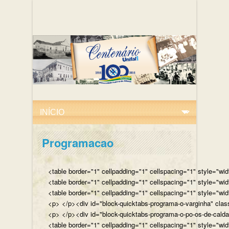
Programacao
<table border="1" cellpadding="1" cellspacing="1" style="wi
<table border="1" cellpadding="1" cellspacing="1" style="wi
<table border="1" cellpadding="1" cellspacing="1" style="wi
<p> </p><div id="block-quicktabs-programa-o-varginha" clas
<p> </p><div id="block-quicktabs-programa-o-po-os-de-caldas
<table border="1" cellpadding="1" cellspacing="1" style="wi