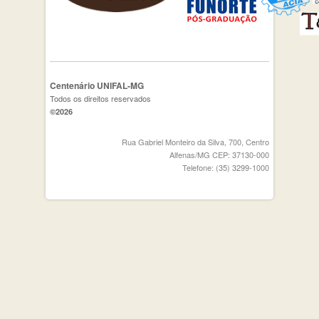
Centenário UNIFAL-MG
Todos os direitos reservados
©2026
Rua Gabriel Monteiro da Silva, 700, Centro
Alfenas/MG CEP: 37130-000
Telefone: (35) 3299-1000