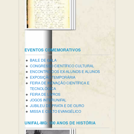
EVENTOS COMEMORATIVOS
BAILE DE GALA
CONGRESSO CIENTÍFICO CULTURAL
ENCONTRO DOS EX-ALUNOS E ALUNOS
EXPOSIÇÃO TEMPORÁRIA
FEIRA DE INOVAÇÃO CIENTÍFICA E
TECNOLÓGICA
FEIRA DE LIVROS
JOGOS INTERUNIFAL
JUBILEU DE PRATA E DE OURO
MISSA E CULTO EVANGÉLICO
UNIFAL-MG: 100 ANOS DE HISTÓRIA