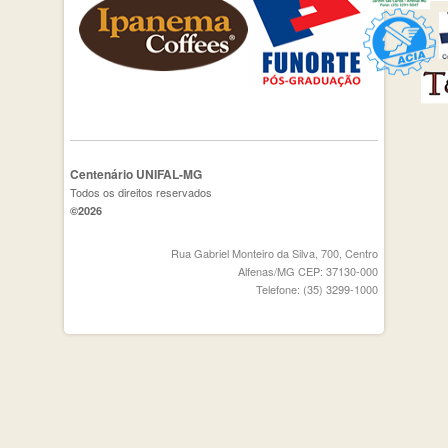
Centenário UNIFAL-MG
Todos os direitos reservados
©2026
Rua Gabriel Monteiro da Silva, 700, Centro
Alfenas/MG CEP: 37130-000
Telefone: (35) 3299-1000