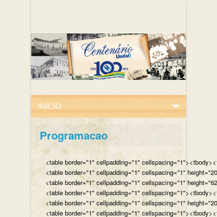
Programacao
<table border="1" cellpadding="1" cellspacing="1"><tbody><tr
<table border="1" cellpadding="1" cellspacing="1" height="
<table border="1" cellpadding="1" cellspacing="1" height="62
<table border="1" cellpadding="1" cellspacing="1"><tbody><t
<table border="1" cellpadding="1" cellspacing="1" height="2
<table border="1" cellpadding="1" cellspacing="1"><tbody><t