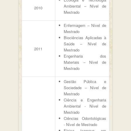
Ambiental – Nível de
2010
Mestrado
Enfermagem – Nível de
Mestrado
Biociências Aplicadas à
Saúde – Nível de
2011
Mestrado
Engenharia dos
Materiais – Nível de
Mestrado
Gestão Pública e
Sociedade – Nível de
Mestrado
Ciência e Engenharia
Ambiental - Nível de
Mestrado
Ciências Odontológicas
- Nível de Mestrado
Física (campus em