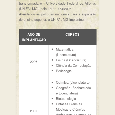
transformada em Universidade Federal de Alfenas
(UNIFAL-MG), pela Lei 11.154/2005.
Atendendo às políticas nacionais para a expansão
do ensino superior, a UNIFAL-MG implantou:
ANO DE
CURSOS
IMPLANTAÇÃO
Matemática
(Licenciatura)
Física (Licenciatura)
2006
Ciência da Computação
Pedagogia
Química (Licenciatura)
Geografia (Bacharelado
e Licenciatura)
Biotecnologia
Ênfases Ciências
Médicas e Ciências
2007
Ambientais no curso de