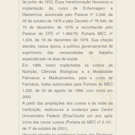
de junho de 1972. Essa transformação favoreceu a
implantação do curso de Enfermagem e
Obstetrícia, autorizado pelo Parecer nº 3.246, de
05 de outubro de 1976 e pelo Decreto nº 78.949, de
15 de dezembro de 1976 e reconhecido pelo
Parecer do CFE nº 1.484/79, Portaria MEC nº
1.224, de 18 de dezembro de 1979. Sua criação
atendia, nessa época, à política governamental de
suprimento das necessidades de trabalho
especializado na área de saúde.
Em 1999, foram implantados os cursos de
Nutrição, Ciências Biológicas e a Modalidade
Fármacos e Medicamentos, para o curso de
Farmácia, todos autorizados pela Portaria do MEC
1.202, de 03 de agosto de 1999, com início em
2000.
A partir das ampliações dos cursos e da visão da
Instituição, realizou-se a mudança para Centro
Universitário Federal (Efoa/Ceufe) um ano após
início dos novos cursos (Portaria do MEC nº 2.101,
de 1º de outubro de 2001).
Visando atender às exigências legais das Diretrizes