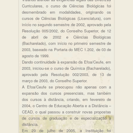
Curriculares, o curso de Ciências Biológicas foi
desmembrado em modalidades, originando os
cursos de Ciências Biológicas (Licenciatura), com
início no segundo semestre de 2002, aprovado pela
Resolução 005/2002, do Conselho Superior, de 12
de abril de 2002 e Ciências Biológicas
(Bacharelado), com início no primeiro semestre de
2003, baseado na Portaria do MEC 1.202, de 03 de
agosto de 1999.
Dando continuidade à expansão da Efoa/Ceufe, em
2003, iniciou-se o curso de Química (Bacharelado),
aprovado pela Resolução 002/2003, de 13 de
março de 2003, do Conselho Superior.
A Efoa/Ceufe se preocupou não apenas com a
expansão dos cursos presenciais, mas também
dos cursos à distância, criando, em fevereiro de
2004, o Centro de Educação Aberta e a Distância –
CEAD, o qual passou a construir novas propostas
de cursos de graduação e de especialização a
distância.
Em 29 de julho de 2005, a Instituição foi