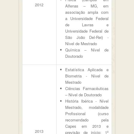
2012
Alfenas – MG, em
associação ampla com
a Universidade Federal
de Lavras e
Universidade Federal de
São João Del-Rei) -
Nível de Mestrado
Química – Nível de
Doutorado
Estatística Aplicada e
Biometria - Nível de
Mestrado
Ciências Farmacêuticas
– Nível de Doutorado
História Ibérica - Nível
Mestrado, modalidade
Profissional (curso
recomendado pela
Capes em 2013 e
2013
previsão de início: 1º