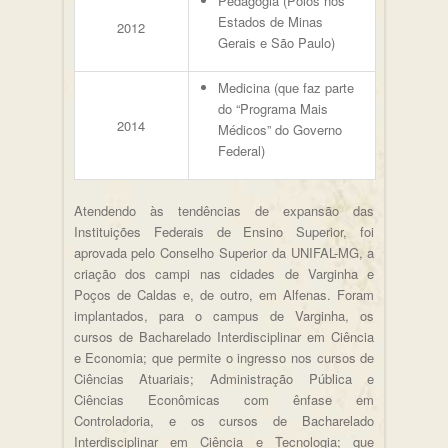
Pedagogia (Polos nos
Estados de Minas
2012
Gerais e São Paulo)
Medicina (que faz parte
do “Programa Mais
2014
Médicos” do Governo
Federal)
Atendendo às tendências de expansão das
Instituições Federais de Ensino Superior, foi
aprovada pelo Conselho Superior da UNIFAL-MG, a
criação dos campi nas cidades de Varginha e
Poços de Caldas e, de outro, em Alfenas. Foram
implantados, para o campus de Varginha, os
cursos de Bacharelado Interdisciplinar em Ciência
e Economia; que permite o ingresso nos cursos de
Ciências Atuariais; Administração Pública e
Ciências Econômicas com ênfase em
Controladoria, e os cursos de Bacharelado
Interdisciplinar em Ciência e Tecnologia; que