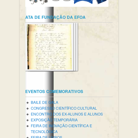
ATA DE FUNDAÇÃO DA EFOA
EVENTOS COMEMORATIVOS
BAILE DE GALA
CONGRESSO CIENTÍFICO CULTURAL
ENCONTRO DOS EX-ALUNOS E ALUNOS
EXPOSIÇÃO TEMPORÁRIA
FEIRA DE INOVAÇÃO CIENTÍFICA E
TECNOLÓGICA
FEIRA DE LIVROS