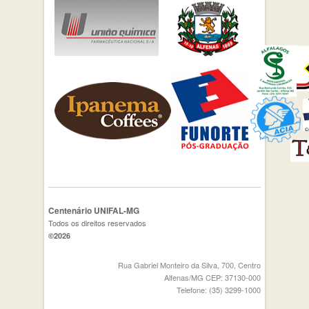
Centenário UNIFAL-MG
Todos os direitos reservados
©2026
Rua Gabriel Monteiro da Silva, 700, Centro
Alfenas/MG CEP: 37130-000
Telefone: (35) 3299-1000