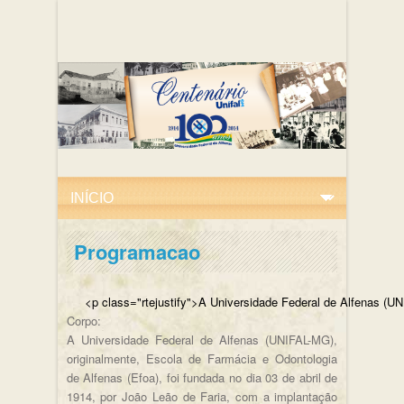
Programacao
<p class="rtejustify">A Universidade Federal de
Corpo:
A Universidade Federal de Alfenas (UNIFAL-MG),
originalmente, Escola de Farmácia e Odontologia
de Alfenas (Efoa), foi fundada no dia 03 de abril de
1914, por João Leão de Faria, com a implantação