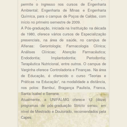
permite o ingresso nos cursos de Engenharia
Ambiental; Engenharia de Minas e Engenharia
Química, para o campus de Poços de Caldas, com
início no primeiro semestre de 2009.
A Pós-graduação, iniciada na Instituição na década
de 1980, oferece vários cursos de Especialização
presenciais, na área de saúde, no campus de
Alfenas: Gerontologia; Farmacologia Clínica;
Análises Clínicas; Atenção Farmacêutica;
Endodontia; Implantodontia; Periodontia;
Terapêutica Nutricional, entre outros. O campus de
Varginha oferece Controladoria e Finanças. Na área
de Educação, é oferecido o curso “Teorias e
Práticas na Educação”, na modalidade a distância,
nos polos: Bambuí, Bragança Paulista, Franca,
Santa Isabel e Serrana.
Atualmente, a UNIFAL-MG oferece 12 (doze)
programas de pós-graduação Stricto sensu, em
nível de Mestrado e Doutorado, recomendados pela
Capes: