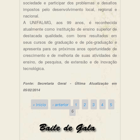
sociedade e participar dos problemas e desafios
impostos pelo desenvolvimento local, regional e
nacional.
A UNIFAL-MG, aos 99 anos, é reconhecida
atualmente como instituição de ensino superior de
destacada qualidade, com bons resultados em
seus cursos de graduação e de pós-graduação e
apresenta para os próximos anos oportunidade de
crescimento e de melhoria de suas atividades de
ensino, de pesquisa, de extensão e de inovação
tecnológica.
Fonte: Secretaria Geral - Última Atualização em
05/02/2014
« início
‹ anterior
1
2
3
4
5
Páginas
6