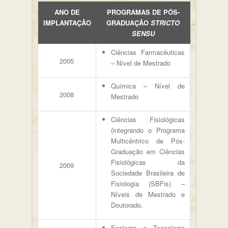
ANO DE
PROGRAMAS DE PÓS-
IMPLANTAÇÃO
GRADUAÇÃO
STRICTO
SENSU
Ciências Farmacêuticas
2005
– Nível de Mestrado
Química – Nível de
2008
Mestrado
Ciências Fisiológicas
(integrando o Programa
Multicêntrico de Pós-
Graduação em Ciências
Fisiológicas da
2009
Sociedade Brasileira de
Fisiologia (SBFis) –
Níveis de Mestrado e
Doutorado.
Ecologia e Tecnologia