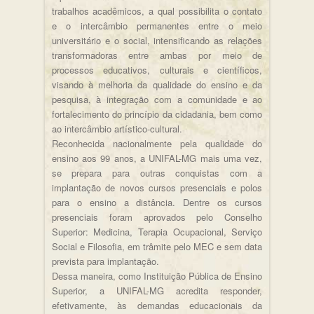
trabalhos acadêmicos, a qual possibilita o contato
e o intercâmbio permanentes entre o meio
universitário e o social, intensificando as relações
transformadoras entre ambas por meio de
processos educativos, culturais e científicos,
visando à melhoria da qualidade do ensino e da
pesquisa, à integração com a comunidade e ao
fortalecimento do princípio da cidadania, bem como
ao intercâmbio artístico-cultural.
Reconhecida nacionalmente pela qualidade do
ensino aos 99 anos, a UNIFAL-MG mais uma vez,
se prepara para outras conquistas com a
implantação de novos cursos presenciais e polos
para o ensino a distância. Dentre os cursos
presenciais foram aprovados pelo Conselho
Superior: Medicina, Terapia Ocupacional, Serviço
Social e Filosofia, em trâmite pelo MEC e sem data
prevista para implantação.
Dessa maneira, como Instituição Pública de Ensino
Superior, a UNIFAL-MG acredita responder,
efetivamente, às demandas educacionais da