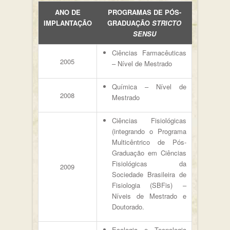
ANO DE
PROGRAMAS DE PÓS-
IMPLANTAÇÃO
GRADUAÇÃO
STRICTO
SENSU
Ciências Farmacêuticas
2005
– Nível de Mestrado
Química – Nível de
2008
Mestrado
Ciências Fisiológicas
(integrando o Programa
Multicêntrico de Pós-
Graduação em Ciências
Fisiológicas da
2009
Sociedade Brasileira de
Fisiologia (SBFis) –
Níveis de Mestrado e
Doutorado.
Ecologia e Tecnologia