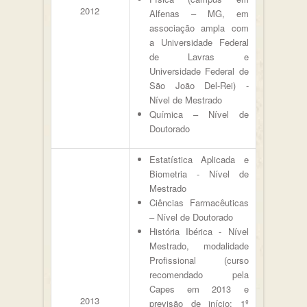
2012
Alfenas – MG, em
associação ampla com
a Universidade Federal
de Lavras e
Universidade Federal de
São João Del-Rei) -
Nível de Mestrado
Química – Nível de
Doutorado
Estatística Aplicada e
Biometria - Nível de
Mestrado
Ciências Farmacêuticas
– Nível de Doutorado
História Ibérica - Nível
Mestrado, modalidade
Profissional (curso
recomendado pela
Capes em 2013 e
2013
previsão de início: 1º