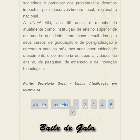
sociedade e participar dos problemas e desafios
impostos pelo desenvolvimento local, regional e
nacional.
A UNIFAL-MG, aos 99 anos, é reconhecida
atualmente como instituição de ensino superior de
destacada qualidade, com bons resultados em
seus cursos de graduação e de pós-graduação e
apresenta para os próximos anos oportunidade de
crescimento e de melhoria de suas atividades de
ensino, de pesquisa, de extensão e de inovação
tecnológica.
Fonte: Secretaria Geral - Última Atualização em
05/02/2014
« início
‹ anterior
1
2
3
4
5
Páginas
6