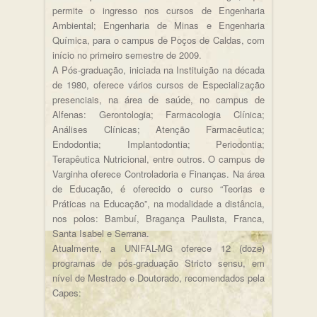
permite o ingresso nos cursos de Engenharia
Ambiental; Engenharia de Minas e Engenharia
Química, para o campus de Poços de Caldas, com
início no primeiro semestre de 2009.
A Pós-graduação, iniciada na Instituição na década
de 1980, oferece vários cursos de Especialização
presenciais, na área de saúde, no campus de
Alfenas: Gerontologia; Farmacologia Clínica;
Análises Clínicas; Atenção Farmacêutica;
Endodontia; Implantodontia; Periodontia;
Terapêutica Nutricional, entre outros. O campus de
Varginha oferece Controladoria e Finanças. Na área
de Educação, é oferecido o curso “Teorias e
Práticas na Educação”, na modalidade a distância,
nos polos: Bambuí, Bragança Paulista, Franca,
Santa Isabel e Serrana.
Atualmente, a UNIFAL-MG oferece 12 (doze)
programas de pós-graduação Stricto sensu, em
nível de Mestrado e Doutorado, recomendados pela
Capes: