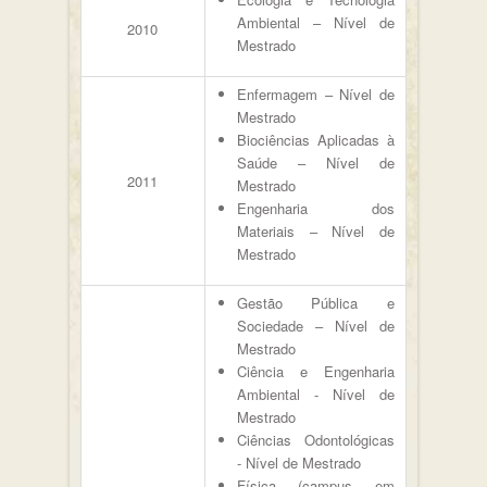
Ambiental – Nível de
2010
Mestrado
Enfermagem – Nível de
Mestrado
Biociências Aplicadas à
Saúde – Nível de
2011
Mestrado
Engenharia dos
Materiais – Nível de
Mestrado
Gestão Pública e
Sociedade – Nível de
Mestrado
Ciência e Engenharia
Ambiental - Nível de
Mestrado
Ciências Odontológicas
- Nível de Mestrado
Física (campus em