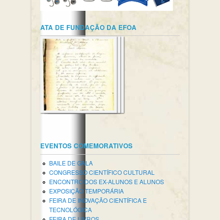
ATA DE FUNDAÇÃO DA EFOA
EVENTOS COMEMORATIVOS
BAILE DE GALA
CONGRESSO CIENTÍFICO CULTURAL
ENCONTRO DOS EX-ALUNOS E ALUNOS
EXPOSIÇÃO TEMPORÁRIA
FEIRA DE INOVAÇÃO CIENTÍFICA E
TECNOLÓGICA
FEIRA DE LIVROS