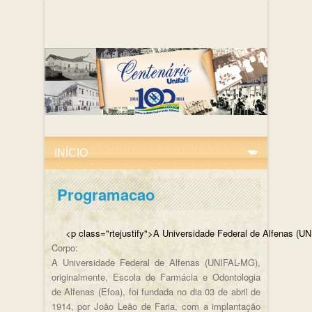
Programacao
<p class="rtejustify">A Universidade Federal de
Corpo:
A Universidade Federal de Alfenas (UNIFAL-MG),
originalmente, Escola de Farmácia e Odontologia
de Alfenas (Efoa), foi fundada no dia 03 de abril de
1914, por João Leão de Faria, com a implantação