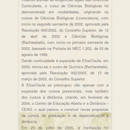
Curriculares, o curso de Ciências Biológicas foi
desmembrado em modalidades, originando os
cursos de Ciências Biológicas (Licenciatura), com
início no segundo semestre de 2002, aprovado pela
Resolução 005/2002, do Conselho Superior, de 12
de abril de 2002 e Ciências Biológicas
(Bacharelado), com início no primeiro semestre de
2003, baseado na Portaria do MEC 1.202, de 03 de
agosto de 1999.
Dando continuidade à expansão da Efoa/Ceufe, em
2003, iniciou-se o curso de Química (Bacharelado),
aprovado pela Resolução 002/2003, de 13 de
março de 2003, do Conselho Superior.
A Efoa/Ceufe se preocupou não apenas com a
expansão dos cursos presenciais, mas também
dos cursos à distância, criando, em fevereiro de
2004, o Centro de Educação Aberta e a Distância –
CEAD, o qual passou a construir novas propostas
de cursos de graduação e de especialização a
distância.
Em 29 de julho de 2005, a Instituição foi