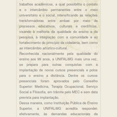
trabalhos acadêmicos, a qual possibilita o contato
e o intercâmbio permanentes entre o meio
universitário e o social, intensificando as relações
transformadoras entre ambas por meio de
processos educativos, culturais e científicos,
visando à melhoria da qualidade do ensino e da
pesquisa, à integração com a comunidade e ao
fortalecimento do princípio da cidadania, bem como
ao intercâmbio artístico-cultural.
Reconhecida nacionalmente pela qualidade do
ensino aos 99 anos, a UNIFAL-MG mais uma vez,
se prepara para outras conquistas com a
implantação de novos cursos presenciais e polos
para o ensino a distância. Dentre os cursos
presenciais foram aprovados pelo Conselho
Superior: Medicina, Terapia Ocupacional, Serviço
Social e Filosofia, em trâmite pelo MEC e sem data
prevista para implantação.
Dessa maneira, como Instituição Pública de Ensino
Superior, a UNIFAL-MG acredita responder,
efetivamente, às demandas educacionais da