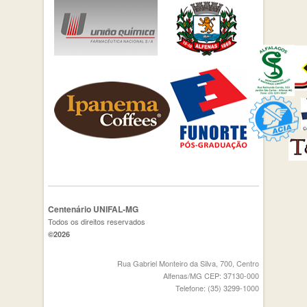
Centenário UNIFAL-MG
Todos os direitos reservados
©2026
Rua Gabriel Monteiro da Silva, 700, Centro
Alfenas/MG CEP: 37130-000
Telefone: (35) 3299-1000