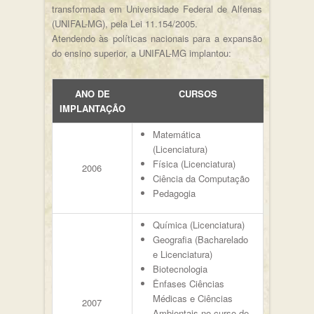
transformada em Universidade Federal de Alfenas
(UNIFAL-MG), pela Lei 11.154/2005.
Atendendo às políticas nacionais para a expansão
do ensino superior, a UNIFAL-MG implantou:
ANO DE
CURSOS
IMPLANTAÇÃO
Matemática
(Licenciatura)
Física (Licenciatura)
2006
Ciência da Computação
Pedagogia
Química (Licenciatura)
Geografia (Bacharelado
e Licenciatura)
Biotecnologia
Ênfases Ciências
Médicas e Ciências
2007
Ambientais no curso de