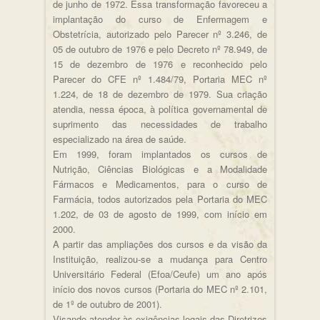
de junho de 1972. Essa transformação favoreceu a
implantação do curso de Enfermagem e
Obstetrícia, autorizado pelo Parecer nº 3.246, de
05 de outubro de 1976 e pelo Decreto nº 78.949, de
15 de dezembro de 1976 e reconhecido pelo
Parecer do CFE nº 1.484/79, Portaria MEC nº
1.224, de 18 de dezembro de 1979. Sua criação
atendia, nessa época, à política governamental de
suprimento das necessidades de trabalho
especializado na área de saúde.
Em 1999, foram implantados os cursos de
Nutrição, Ciências Biológicas e a Modalidade
Fármacos e Medicamentos, para o curso de
Farmácia, todos autorizados pela Portaria do MEC
1.202, de 03 de agosto de 1999, com início em
2000.
A partir das ampliações dos cursos e da visão da
Instituição, realizou-se a mudança para Centro
Universitário Federal (Efoa/Ceufe) um ano após
início dos novos cursos (Portaria do MEC nº 2.101,
de 1º de outubro de 2001).
Visando atender às exigências legais das Diretrizes