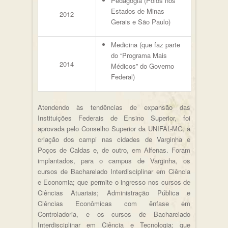
Pedagogia (Polos nos
Estados de Minas
2012
Gerais e São Paulo)
Medicina (que faz parte
do “Programa Mais
2014
Médicos” do Governo
Federal)
Atendendo às tendências de expansão das
Instituições Federais de Ensino Superior, foi
aprovada pelo Conselho Superior da UNIFAL-MG, a
criação dos campi nas cidades de Varginha e
Poços de Caldas e, de outro, em Alfenas. Foram
implantados, para o campus de Varginha, os
cursos de Bacharelado Interdisciplinar em Ciência
e Economia; que permite o ingresso nos cursos de
Ciências Atuariais; Administração Pública e
Ciências Econômicas com ênfase em
Controladoria, e os cursos de Bacharelado
Interdisciplinar em Ciência e Tecnologia; que