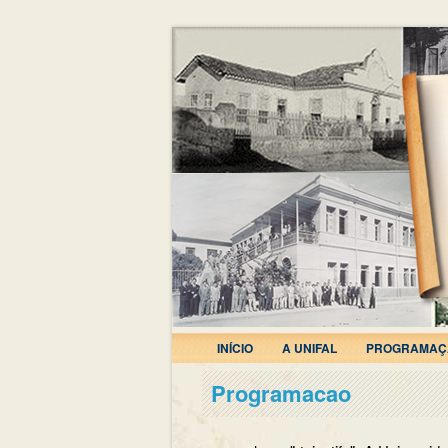
INÍCIO
A UNIFAL
PROGRAMAÇ
Programacao