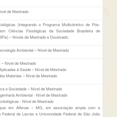
ível de Mestrado
siológicas (integrando o Programa Multicêntrico de Pós-
em Ciências Fisiológicas da Sociedade Brasileira de
SBFis) – Níveis de Mestrado e Doutorado.
ecnologia Ambiental – Nível de Mestrado
– Nível de Mestrado
Aplicadas à Saúde – Nível de Mestrado
os Materiais – Nível de Mestrado
ica e Sociedade – Nível de Mestrado
genharia Ambiental - Nível de Mestrado
ntológicas - Nível de Mestrado
mpus em Alfenas – MG, em associação ampla com a
e Federal de Lavras e Universidade Federal de São João