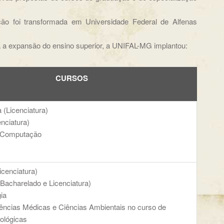
ção foi transformada em Universidade Federal de Alfenas
a a expansão do ensino superior, a UNIFAL-MG implantou:
CURSOS
 (Licenciatura)
enciatura)
a Computação
cenciatura)
Bacharelado e Licenciatura)
ia
ências Médicas e Ciências Ambientais no curso de
ológicas