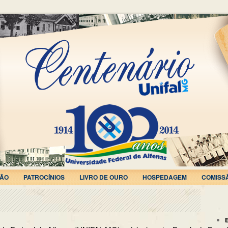
ÃO
PATROCÍNIOS
LIVRO DE OURO
HOSPEDAGEM
COMISS