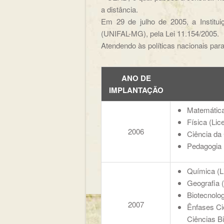
a distância.
Em 29 de julho de 2005, a Institui
(UNIFAL-MG), pela Lei 11.154/2005.
Atendendo às políticas nacionais par
ANO DE
IMPLANTAÇÃO
Matemática
Física (Lic
2006
Ciência d
Pedagogia
Química (Li
Geografia (
Biotecnolog
2007
Ênfases Ci
Ciências Bi