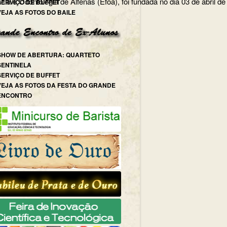
e, Escola de Farmácia e Odontologia de Alfenas (Efoa),
SERVIÇO DE BUFFET
VEJA AS FOTOS DO BAILE
SHOW DE ABERTURA: QUARTETO
SENTINELA
SERVIÇO DE BUFFET
VEJA AS FOTOS DA FESTA DO GRANDE
ENCONTRO