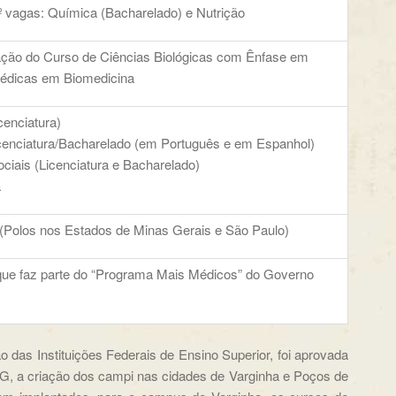
 vagas: Química (Bacharelado) e Nutrição
ção do Curso de Ciências Biológicas com Ênfase em
édicas em Biomedicina
icenciatura)
icenciatura/Bacharelado (em Português e em Espanhol)
ciais (Licenciatura e Bacharelado)
a
(Polos nos Estados de Minas Gerais e São Paulo)
que faz parte do “Programa Mais Médicos” do Governo
das Instituições Federais de Ensino Superior, foi aprovada
G, a criação dos campi nas cidades de Varginha e Poços de