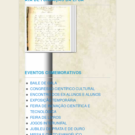
EVENTOS COMEMORATIVOS
BAILE DE GALA
CONGRESSO CIENTÍFICO CULTURAL
ENCONTRO DOS EX-ALUNOS E ALUNOS
EXPOSIÇÃO TEMPORÁRIA
FEIRA DE INOVAÇÃO CIENTÍFICA E
TECNOLÓGICA
FEIRA DE LIVROS
JOGOS INTERUNIFAL
JUBILEU DE PRATA E DE OURO
MISSA E CULTO EVANGÉLICO