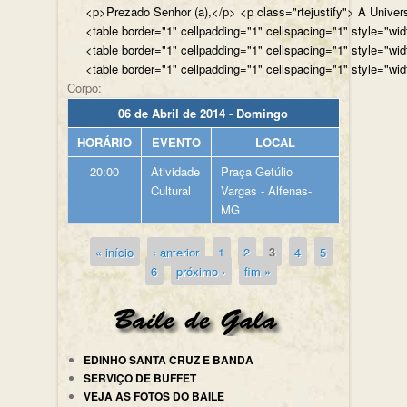
<p>Prezado Senhor (a),</p> <p class="rtejustify"> A Univer
<table border="1" cellpadding="1" cellspacing="1" style="wi
<table border="1" cellpadding="1" cellspacing="1" style="wi
<table border="1" cellpadding="1" cellspacing="1" style="wi
Corpo:
06 de Abril de 2014 - Domingo
HORÁRIO
EVENTO
LOCAL
20:00
Atividade
Praça Getúlio
Cultural
Vargas - Alfenas-
MG
« início
‹ anterior
1
2
3
4
5
Páginas
6
próximo ›
fim »
EDINHO SANTA CRUZ E BANDA
SERVIÇO DE BUFFET
VEJA AS FOTOS DO BAILE