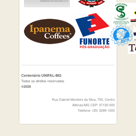
Centenário UNIFAL-MG
Todos os direitos reservados
©2026
Rua Gabriel Monteiro da Silva, 700, Centro
Alfenas/MG CEP: 37130-000
Telefone: (35) 3299-1000